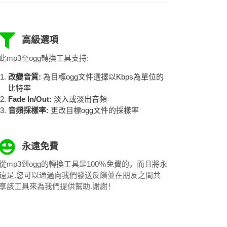
高級選項
此mp3至ogg轉換工具支持:
改變音質:
為目標ogg文件選擇以Kbps為單位的
比特率
Fade In/Out:
淡入或淡出音頻
音頻採樣率:
更改目標ogg文件的採樣率
永遠免費
從mp3到ogg的轉換工具是100％免費的，而且將永
遠是.您可以通過向我們發送反饋並在朋友之間共
享該工具來為我們提供幫助.謝謝！