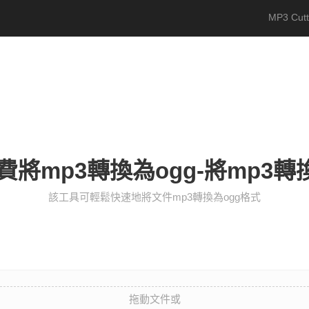
MP3 Cutt
將mp3轉換為ogg-將mp3轉
該工具可輕鬆快速地將文件mp3轉換為ogg格式
拖動文件或