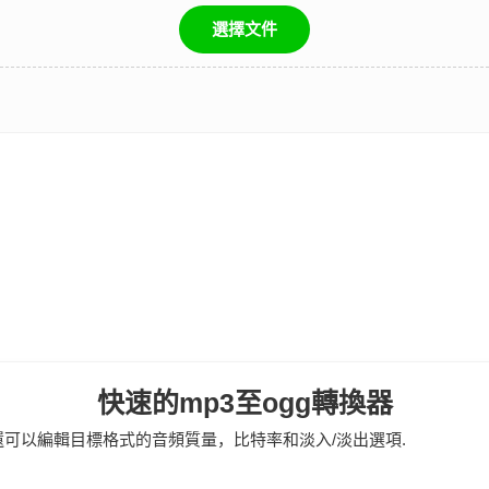
選擇文件
快速的mp3至ogg轉換器
還可以編輯目標格式的音頻質量，比特率和淡入/淡出選項.