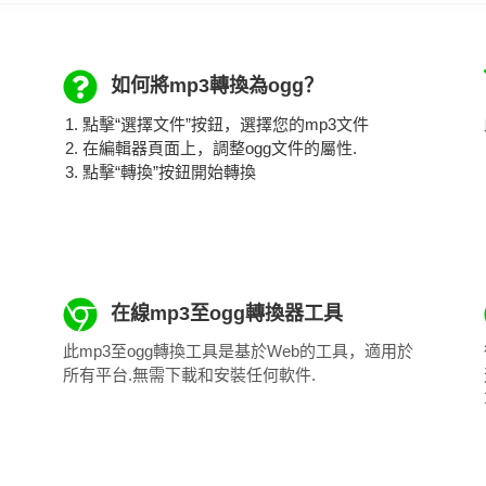
如何將mp3轉換為ogg？
點擊“選擇文件”按鈕，選擇您的mp3文件
在編輯器頁面上，調整ogg文件的屬性.
點擊“轉換”按鈕開始轉換
在線mp3至ogg轉換器工具
此mp3至ogg轉換工具是基於Web的工具，適用於
所有平台.無需下載和安裝任何軟件.