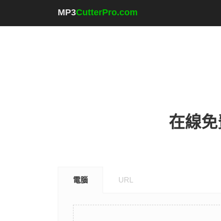
MP3
CutterPro.com
在線免費
電腦
URL