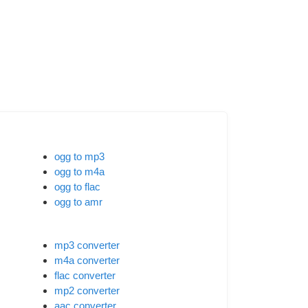
ogg to mp3
ogg to m4a
ogg to flac
ogg to amr
mp3 converter
m4a converter
flac converter
mp2 converter
aac converter