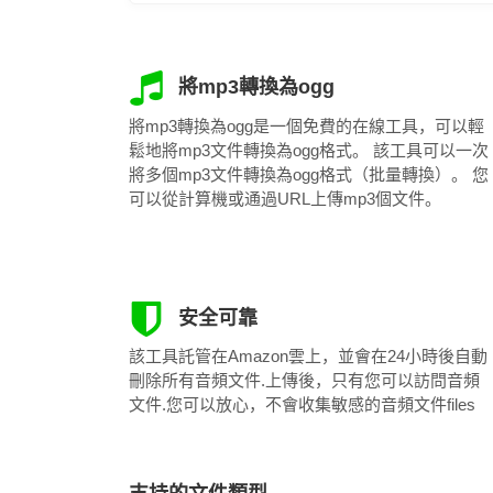
將mp3轉換為ogg
將mp3轉換為ogg是一個免費的在線工具，可以輕
鬆地將mp3文件轉換為ogg格式。 該工具可以一次
將多個mp3文件轉換為ogg格式（批量轉換）。 您
可以從計算機或通過URL上傳mp3個文件。
安全可靠
該工具託管在Amazon雲上，並會在24小時後自動
刪除所有音頻文件.上傳後，只有您可以訪問音頻
文件.您可以放心，不會收集敏感的音頻文件files