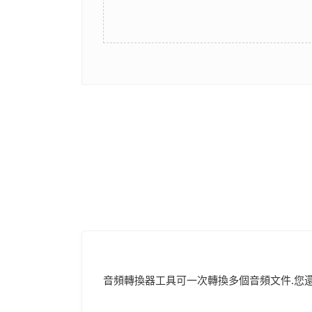
音頻轉換器工具可一次轉換多個音頻文件.您