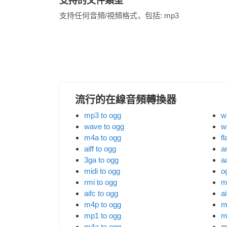
支持的文件類型
支持任何音頻/視頻格式，包括:
mp3
流行的在線音頻轉換器
mp3 to ogg
w
wave to ogg
w
m4a to ogg
fl
aiff to ogg
a
3ga to ogg
a
midi to ogg
o
rmi to ogg
m
aifc to ogg
ai
m4p to ogg
m
mp1 to ogg
m
m4a to ogg
m