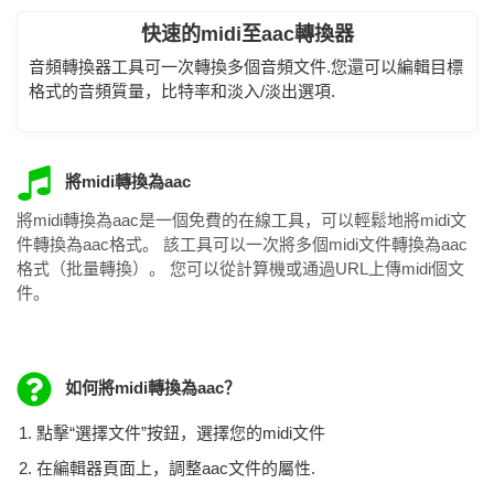
快速的midi至aac轉換器
音頻轉換器工具可一次轉換多個音頻文件.您還可以編輯目標
格式的音頻質量，比特率和淡入/淡出選項.
將midi轉換為aac
將midi轉換為aac是一個免費的在線工具，可以輕鬆地將midi文
件轉換為aac格式。 該工具可以一次將多個midi文件轉換為aac
格式（批量轉換）。 您可以從計算機或通過URL上傳midi個文
件。
如何將midi轉換為aac？
點擊“選擇文件”按鈕，選擇您的midi文件
在編輯器頁面上，調整aac文件的屬性.