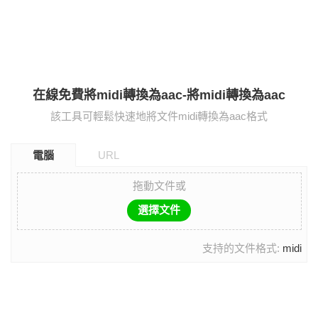
在線免費將midi轉換為aac-將midi轉換為aac
該工具可輕鬆快速地將文件midi轉換為aac格式
電腦
URL
拖動文件或
選擇文件
支持的文件格式:
midi