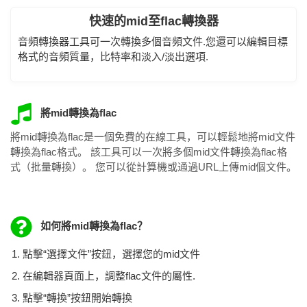
快速的mid至flac轉換器
音頻轉換器工具可一次轉換多個音頻文件.您還可以編輯目標
格式的音頻質量，比特率和淡入/淡出選項.
將mid轉換為flac
將mid轉換為flac是一個免費的在線工具，可以輕鬆地將mid文件
轉換為flac格式。 該工具可以一次將多個mid文件轉換為flac格
式（批量轉換）。 您可以從計算機或通過URL上傳mid個文件。
如何將mid轉換為flac？
點擊“選擇文件”按鈕，選擇您的mid文件
在編輯器頁面上，調整flac文件的屬性.
點擊“轉換”按鈕開始轉換