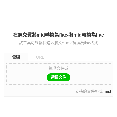
在線免費將mid轉換為flac-將mid轉換為flac
該工具可輕鬆快速地將文件mid轉換為flac格式
電腦
URL
拖動文件或
選擇文件
支持的文件格式:
mid