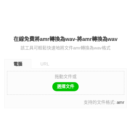
在線免費將amr轉換為wav-將amr轉換為wav
該工具可輕鬆快速地將文件amr轉換為wav格式
電腦
URL
拖動文件或
選擇文件
支持的文件格式:
amr