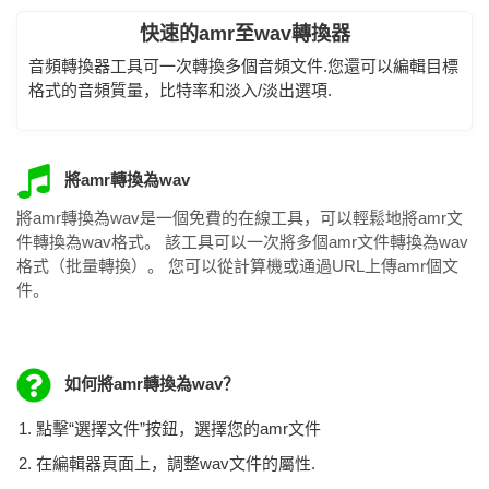
快速的amr至wav轉換器
音頻轉換器工具可一次轉換多個音頻文件.您還可以編輯目標
格式的音頻質量，比特率和淡入/淡出選項.
將amr轉換為wav
將amr轉換為wav是一個免費的在線工具，可以輕鬆地將amr文
件轉換為wav格式。 該工具可以一次將多個amr文件轉換為wav
格式（批量轉換）。 您可以從計算機或通過URL上傳amr個文
件。
如何將amr轉換為wav？
點擊“選擇文件”按鈕，選擇您的amr文件
在編輯器頁面上，調整wav文件的屬性.