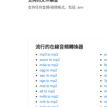
支持的文件類型
支持任何音頻/視頻格式，包括:
amr
流行的在線音頻轉換器
mp3 to mp2
w
wave to mp2
w
m4a to mp2
f
ogg to mp2
a
aac to mp2
ai
oga to mp2
3
mid to mp2
m
aif to mp2
r
m4b to mp2
a
m4r to mp2
m
m4a to mp2
m