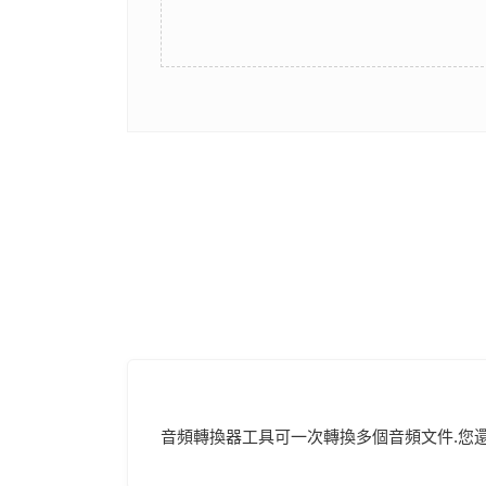
音頻轉換器工具可一次轉換多個音頻文件.您