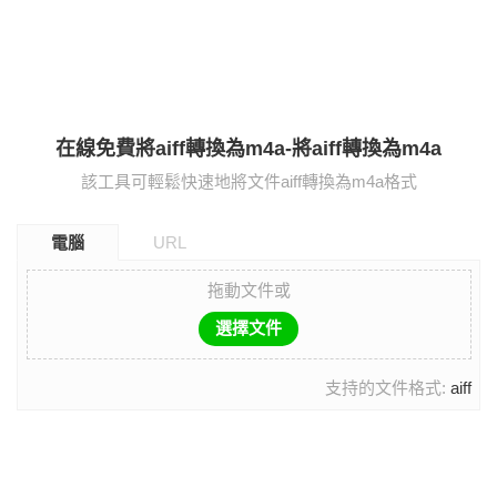
在線免費將aiff轉換為m4a-將aiff轉換為m4a
該工具可輕鬆快速地將文件aiff轉換為m4a格式
電腦
URL
拖動文件或
選擇文件
支持的文件格式:
aiff