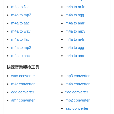
m4a to flac
m4a to m4r
m4a to mp2
m4a to ogg
m4a to aac
m4a to amr
m4a to wav
m4a to mp3
m4a to flac
m4a to m4r
m4a to mp2
m4a to ogg
m4a to aac
m4a to amr
快速音樂轉換工具
wav converter
mp3 converter
m4r converter
m4a converter
ogg converter
flac converter
amr converter
mp2 converter
aac converter