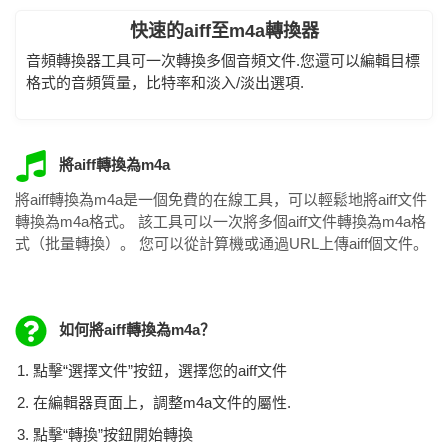
快速的aiff至m4a轉換器
音頻轉換器工具可一次轉換多個音頻文件.您還可以編輯目標
格式的音頻質量，比特率和淡入/淡出選項.
將aiff轉換為m4a
將aiff轉換為m4a是一個免費的在線工具，可以輕鬆地將aiff文件
轉換為m4a格式。 該工具可以一次將多個aiff文件轉換為m4a格
式（批量轉換）。 您可以從計算機或通過URL上傳aiff個文件。
如何將aiff轉換為m4a？
點擊“選擇文件”按鈕，選擇您的aiff文件
在編輯器頁面上，調整m4a文件的屬性.
點擊“轉換”按鈕開始轉換