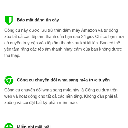
Bảo mật đáng tin cậy
Công cụ này được lưu trữ trên đám mây Amazon và tự động
xóa tất cả các tệp âm thanh của bạn sau 24 giờ. Chỉ có bạn mới
có quyền truy cập vào tệp âm thanh sau khi tải lên. Bạn có thể
yên tâm rằng các tệp âm thanh nhạy cảm của bạn không được
thu thập.
Công cụ chuyển đổi wma sang m4a trực tuyến
Công cụ chuyển đổi wma sang m4a này là Công cụ dựa trên
web và hoạt động cho tất cả các nền tảng. Không cần phải tải
xuống và cài đặt bất kỳ phần mềm nào.
Miễn phí mãi mãi