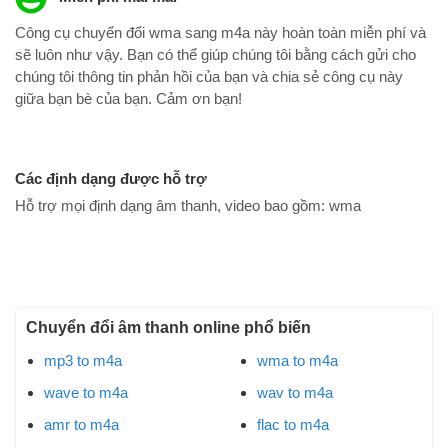
Công cụ chuyển đổi wma sang m4a này hoàn toàn miễn phí và
sẽ luôn như vậy. Bạn có thể giúp chúng tôi bằng cách gửi cho
chúng tôi thông tin phản hồi của bạn và chia sẻ công cụ này
giữa bạn bè của bạn. Cảm ơn bạn!
Các định dạng được hỗ trợ
Hỗ trợ mọi định dạng âm thanh, video bao gồm:
wma
Chuyển đổi âm thanh online phổ biến
mp3 to m4a
wma to m4a
wave to m4a
wav to m4a
amr to m4a
flac to m4a