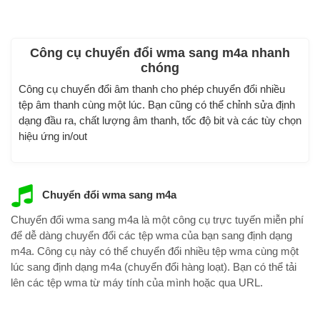
Công cụ chuyển đổi wma sang m4a nhanh
chóng
Công cụ chuyển đổi âm thanh cho phép chuyển đổi nhiều
tệp âm thanh cùng một lúc. Bạn cũng có thể chỉnh sửa định
dạng đầu ra, chất lượng âm thanh, tốc độ bit và các tùy chọn
hiệu ứng in/out
Chuyển đổi wma sang m4a
Chuyển đổi wma sang m4a là một công cụ trực tuyến miễn phí
để dễ dàng chuyển đổi các tệp wma của bạn sang định dạng
m4a. Công cụ này có thể chuyển đổi nhiều tệp wma cùng một
lúc sang định dạng m4a (chuyển đổi hàng loạt). Bạn có thể tải
lên các tệp wma từ máy tính của mình hoặc qua URL.