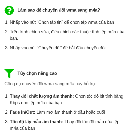
Làm sao để chuyển đổi wma sang m4a?
Nhấp vào nút "Chọn tập tin" để chọn tệp wma của bạn
Trên trình chỉnh sửa, điều chỉnh các thuộc tính tệp m4a của
bạn.
Nhấp vào nút "Chuyển đổi" để bắt đầu chuyển đổi
Tùy chọn nâng cao
Công cụ chuyển đổi wma sang m4a này hỗ trợ:
Thay đổi chất lượng âm thanh:
Chọn tốc độ bit tính bằng
Kbps cho tệp m4a của bạn
Fade In/Out:
Làm mờ âm thanh ở đầu hoặc cuối
Tốc độ lấy mẫu âm thanh:
Thay đổi tốc độ mẫu của tệp
m4a của bạn