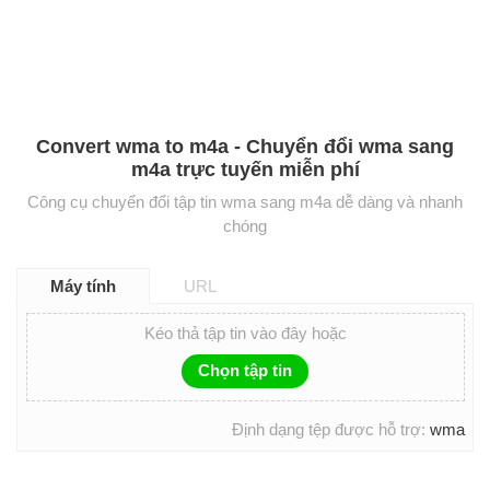
Convert wma to m4a - Chuyển đổi wma sang
m4a trực tuyến miễn phí
Công cụ chuyển đổi tập tin wma sang m4a dễ dàng và nhanh
chóng
Máy tính
URL
Kéo thả tập tin vào đây hoặc
Chọn tập tin
Định dạng tệp được hỗ trợ:
wma