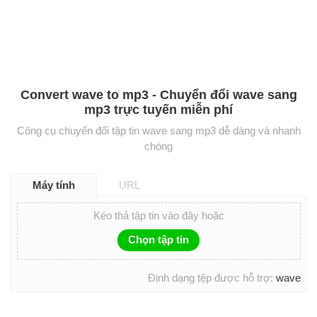
Convert wave to mp3 - Chuyển đổi wave sang
mp3 trực tuyến miễn phí
Công cụ chuyển đổi tập tin wave sang mp3 dễ dàng và nhanh
chóng
Máy tính
URL
Kéo thả tập tin vào đây hoặc
Chọn tập tin
Định dạng tệp được hỗ trợ:
wave