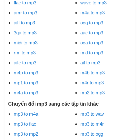
flac to mp3
wave to mp3
amr to mp3
m4a to mp3
aiff to mp3
ogg to mp3
3ga to mp3
aac to mp3
midi to mp3
oga to mp3
rmi to mp3
mid to mp3
aifc to mp3
aif to mp3
m4p to mp3
m4b to mp3
mp1 to mp3
m4r to mp3
m4a to mp3
mp2 to mp3
Chuyển đổi mp3 sang các tập tin khác
mp3 to m4a
mp3 to wav
mp3 to flac
mp3 to m4r
mp3 to mp2
mp3 to ogg