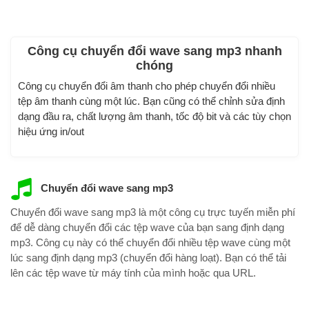
Công cụ chuyển đổi wave sang mp3 nhanh
chóng
Công cụ chuyển đổi âm thanh cho phép chuyển đổi nhiều
tệp âm thanh cùng một lúc. Bạn cũng có thể chỉnh sửa định
dạng đầu ra, chất lượng âm thanh, tốc độ bit và các tùy chọn
hiệu ứng in/out
Chuyển đổi wave sang mp3
Chuyển đổi wave sang mp3 là một công cụ trực tuyến miễn phí
để dễ dàng chuyển đổi các tệp wave của bạn sang định dạng
mp3. Công cụ này có thể chuyển đổi nhiều tệp wave cùng một
lúc sang định dạng mp3 (chuyển đổi hàng loạt). Bạn có thể tải
lên các tệp wave từ máy tính của mình hoặc qua URL.