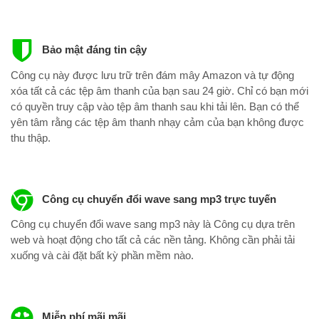
Bảo mật đáng tin cậy
Công cụ này được lưu trữ trên đám mây Amazon và tự động
xóa tất cả các tệp âm thanh của bạn sau 24 giờ. Chỉ có bạn mới
có quyền truy cập vào tệp âm thanh sau khi tải lên. Bạn có thể
yên tâm rằng các tệp âm thanh nhạy cảm của bạn không được
thu thập.
Công cụ chuyển đổi wave sang mp3 trực tuyến
Công cụ chuyển đổi wave sang mp3 này là Công cụ dựa trên
web và hoạt động cho tất cả các nền tảng. Không cần phải tải
xuống và cài đặt bất kỳ phần mềm nào.
Miễn phí mãi mãi