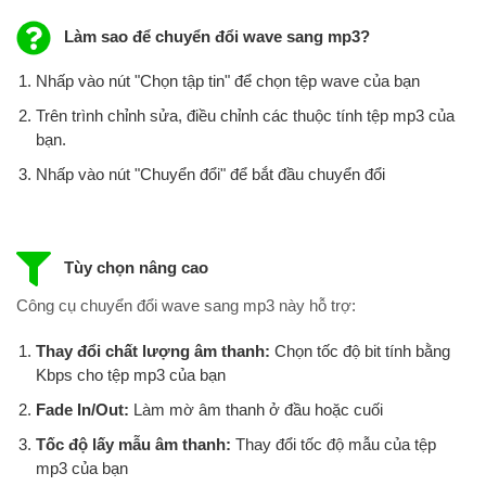
Làm sao để chuyển đổi wave sang mp3?
Nhấp vào nút "Chọn tập tin" để chọn tệp wave của bạn
Trên trình chỉnh sửa, điều chỉnh các thuộc tính tệp mp3 của
bạn.
Nhấp vào nút "Chuyển đổi" để bắt đầu chuyển đổi
Tùy chọn nâng cao
Công cụ chuyển đổi wave sang mp3 này hỗ trợ:
Thay đổi chất lượng âm thanh:
Chọn tốc độ bit tính bằng
Kbps cho tệp mp3 của bạn
Fade In/Out:
Làm mờ âm thanh ở đầu hoặc cuối
Tốc độ lấy mẫu âm thanh:
Thay đổi tốc độ mẫu của tệp
mp3 của bạn