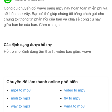
Công cụ chuyển đổi wave sang mp3 này hoàn toàn miễn phí và
sẽ luôn như vậy. Bạn có thể giúp chúng tôi bằng cách gửi cho
chúng tôi thông tin phản hồi của bạn và chia sẻ công cụ này
giữa bạn bè của bạn. Cảm ơn bạn!
Các định dạng được hỗ trợ
Hỗ trợ mọi định dạng âm thanh, video bao gồm:
wave
Chuyển đổi âm thanh online phổ biến
mp4 to mp3
video to mp3
midi to mp3
flv to mp3
wav to mp3
wma to mp3