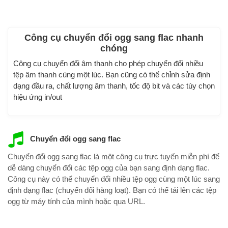
Công cụ chuyển đổi ogg sang flac nhanh
chóng
Công cụ chuyển đổi âm thanh cho phép chuyển đổi nhiều
tệp âm thanh cùng một lúc. Bạn cũng có thể chỉnh sửa định
dạng đầu ra, chất lượng âm thanh, tốc độ bit và các tùy chọn
hiệu ứng in/out
Chuyển đổi ogg sang flac
Chuyển đổi ogg sang flac là một công cụ trực tuyến miễn phí để
dễ dàng chuyển đổi các tệp ogg của bạn sang định dạng flac.
Công cụ này có thể chuyển đổi nhiều tệp ogg cùng một lúc sang
định dạng flac (chuyển đổi hàng loạt). Bạn có thể tải lên các tệp
ogg từ máy tính của mình hoặc qua URL.