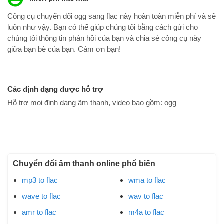
Công cụ chuyển đổi ogg sang flac này hoàn toàn miễn phí và sẽ
luôn như vậy. Bạn có thể giúp chúng tôi bằng cách gửi cho
chúng tôi thông tin phản hồi của bạn và chia sẻ công cụ này
giữa bạn bè của bạn. Cảm ơn bạn!
Các định dạng được hỗ trợ
Hỗ trợ mọi định dạng âm thanh, video bao gồm:
ogg
Chuyển đổi âm thanh online phổ biến
mp3 to flac
wma to flac
wave to flac
wav to flac
amr to flac
m4a to flac