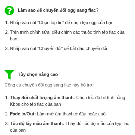
Làm sao để chuyển đổi ogg sang flac?
Nhấp vào nút "Chọn tập tin" để chọn tệp ogg của bạn
Trên trình chỉnh sửa, điều chỉnh các thuộc tính tệp flac của
bạn.
Nhấp vào nút "Chuyển đổi" để bắt đầu chuyển đổi
Tùy chọn nâng cao
Công cụ chuyển đổi ogg sang flac này hỗ trợ:
Thay đổi chất lượng âm thanh:
Chọn tốc độ bit tính bằng
Kbps cho tệp flac của bạn
Fade In/Out:
Làm mờ âm thanh ở đầu hoặc cuối
Tốc độ lấy mẫu âm thanh:
Thay đổi tốc độ mẫu của tệp flac
của bạn