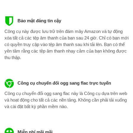
Bảo mật đáng tin cậy
Công cụ này được lưu trữ trên đám mây Amazon và tự động
xóa tất cả các tệp âm thanh của bạn sau 24 giờ. Chỉ có bạn mới
có quyền truy cập vào tệp âm thanh sau khi tải lên. Bạn có thể
yên tâm rằng các tệp âm thanh nhạy cảm của bạn không được
thu thập.
Công cụ chuyển đổi ogg sang flac trực tuyến
Công cụ chuyển đổi ogg sang flac này là Công cụ dựa trên web
và hoạt động cho tất cả các nền tảng. Không cần phải tải xuống
và cài đặt bất kỳ phần mềm nào.
Miễn phí mãi mãi