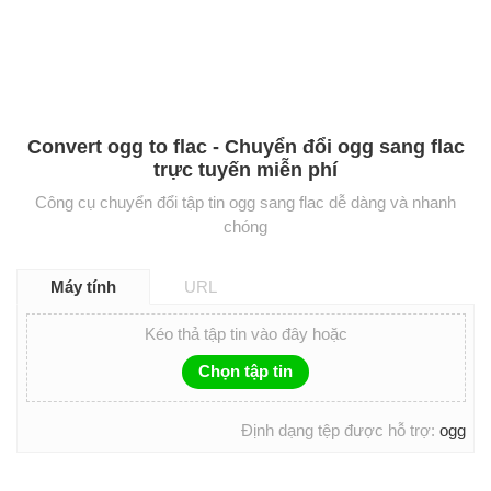
Convert ogg to flac - Chuyển đổi ogg sang flac
trực tuyến miễn phí
Công cụ chuyển đổi tập tin ogg sang flac dễ dàng và nhanh
chóng
Máy tính
URL
Kéo thả tập tin vào đây hoặc
Chọn tập tin
Định dạng tệp được hỗ trợ:
ogg