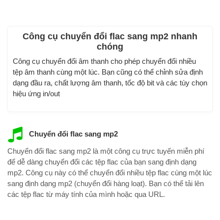
Công cụ chuyển đổi flac sang mp2 nhanh
chóng
Công cụ chuyển đổi âm thanh cho phép chuyển đổi nhiều
tệp âm thanh cùng một lúc. Bạn cũng có thể chỉnh sửa định
dạng đầu ra, chất lượng âm thanh, tốc độ bit và các tùy chọn
hiệu ứng in/out
Chuyển đổi flac sang mp2
Chuyển đổi flac sang mp2 là một công cụ trực tuyến miễn phí
để dễ dàng chuyển đổi các tệp flac của bạn sang định dạng
mp2. Công cụ này có thể chuyển đổi nhiều tệp flac cùng một lúc
sang định dạng mp2 (chuyển đổi hàng loạt). Bạn có thể tải lên
các tệp flac từ máy tính của mình hoặc qua URL.