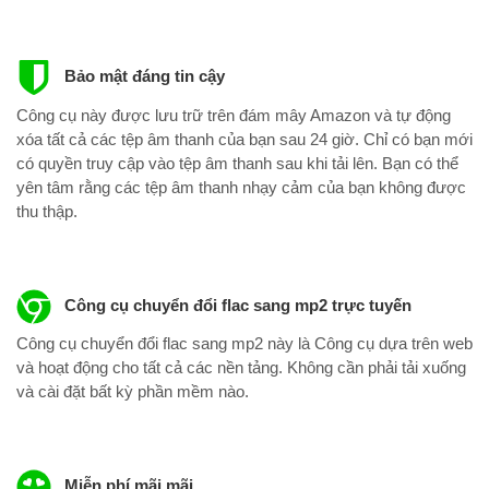
Bảo mật đáng tin cậy
Công cụ này được lưu trữ trên đám mây Amazon và tự động
xóa tất cả các tệp âm thanh của bạn sau 24 giờ. Chỉ có bạn mới
có quyền truy cập vào tệp âm thanh sau khi tải lên. Bạn có thể
yên tâm rằng các tệp âm thanh nhạy cảm của bạn không được
thu thập.
Công cụ chuyển đổi flac sang mp2 trực tuyến
Công cụ chuyển đổi flac sang mp2 này là Công cụ dựa trên web
và hoạt động cho tất cả các nền tảng. Không cần phải tải xuống
và cài đặt bất kỳ phần mềm nào.
Miễn phí mãi mãi