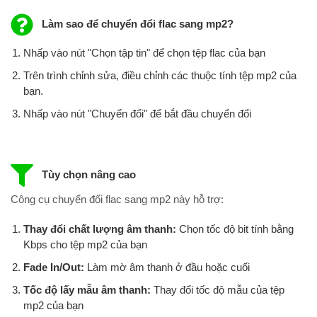
Làm sao để chuyển đổi flac sang mp2?
Nhấp vào nút "Chọn tập tin" để chọn tệp flac của bạn
Trên trình chỉnh sửa, điều chỉnh các thuộc tính tệp mp2 của
bạn.
Nhấp vào nút "Chuyển đổi" để bắt đầu chuyển đổi
Tùy chọn nâng cao
Công cụ chuyển đổi flac sang mp2 này hỗ trợ:
Thay đổi chất lượng âm thanh:
Chọn tốc độ bit tính bằng
Kbps cho tệp mp2 của bạn
Fade In/Out:
Làm mờ âm thanh ở đầu hoặc cuối
Tốc độ lấy mẫu âm thanh:
Thay đổi tốc độ mẫu của tệp
mp2 của bạn