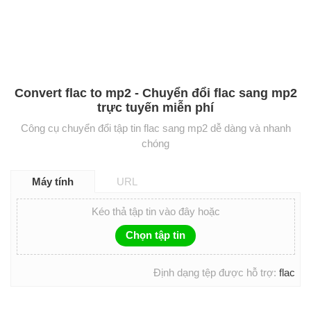
Convert flac to mp2 - Chuyển đổi flac sang mp2
trực tuyến miễn phí
Công cụ chuyển đổi tập tin flac sang mp2 dễ dàng và nhanh
chóng
Máy tính
URL
Kéo thả tập tin vào đây hoặc
Chọn tập tin
Định dạng tệp được hỗ trợ:
flac