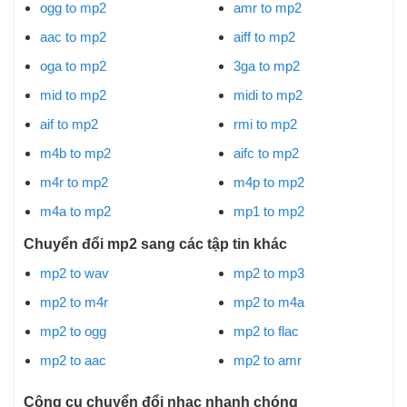
ogg to mp2
amr to mp2
aac to mp2
aiff to mp2
oga to mp2
3ga to mp2
mid to mp2
midi to mp2
aif to mp2
rmi to mp2
m4b to mp2
aifc to mp2
m4r to mp2
m4p to mp2
m4a to mp2
mp1 to mp2
Chuyển đổi mp2 sang các tập tin khác
mp2 to wav
mp2 to mp3
mp2 to m4r
mp2 to m4a
mp2 to ogg
mp2 to flac
mp2 to aac
mp2 to amr
Công cụ chuyển đổi nhạc nhanh chóng