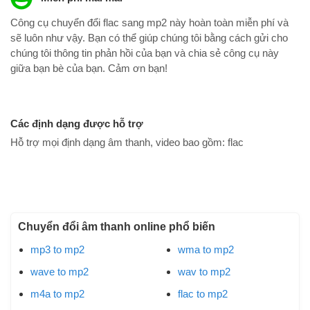
Công cụ chuyển đổi flac sang mp2 này hoàn toàn miễn phí và
sẽ luôn như vậy. Bạn có thể giúp chúng tôi bằng cách gửi cho
chúng tôi thông tin phản hồi của bạn và chia sẻ công cụ này
giữa bạn bè của bạn. Cảm ơn bạn!
Các định dạng được hỗ trợ
Hỗ trợ mọi định dạng âm thanh, video bao gồm:
flac
Chuyển đổi âm thanh online phổ biến
mp3 to mp2
wma to mp2
wave to mp2
wav to mp2
m4a to mp2
flac to mp2