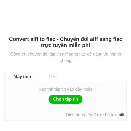
Convert aiff to flac - Chuyển đổi aiff sang flac
trực tuyến miễn phí
Công cụ chuyển đổi tập tin aiff sang flac dễ dàng và nhanh
chóng
Máy tính
URL
Kéo thả tập tin vào đây hoặc
Chọn tập tin
Định dạng tệp được hỗ trợ:
aiff