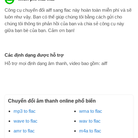
Công cụ chuyển đổi aiff sang flac này hoàn toàn miễn phí và sẽ
luôn như vậy. Bạn có thể giúp chúng tôi bằng cách gửi cho
chúng tôi thông tin phản hồi của bạn và chia sẻ công cụ này
giữa bạn bè của bạn. Cảm ơn bạn!
Các định dạng được hỗ trợ
Hỗ trợ mọi định dạng âm thanh, video bao gồm:
aiff
Chuyển đổi âm thanh online phổ biến
mp3 to flac
wma to flac
wave to flac
wav to flac
amr to flac
m4a to flac