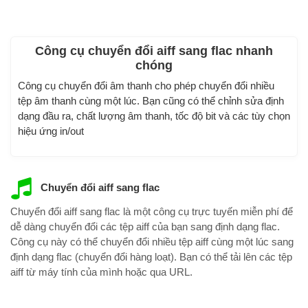
Công cụ chuyển đổi aiff sang flac nhanh
chóng
Công cụ chuyển đổi âm thanh cho phép chuyển đổi nhiều
tệp âm thanh cùng một lúc. Bạn cũng có thể chỉnh sửa định
dạng đầu ra, chất lượng âm thanh, tốc độ bit và các tùy chọn
hiệu ứng in/out
Chuyển đổi aiff sang flac
Chuyển đổi aiff sang flac là một công cụ trực tuyến miễn phí để
dễ dàng chuyển đổi các tệp aiff của bạn sang định dạng flac.
Công cụ này có thể chuyển đổi nhiều tệp aiff cùng một lúc sang
định dạng flac (chuyển đổi hàng loạt). Bạn có thể tải lên các tệp
aiff từ máy tính của mình hoặc qua URL.