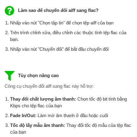
Làm sao để chuyển đổi aiff sang flac?
Nhấp vào nút "Chọn tập tin" để chọn tệp aiff của bạn
Trên trình chỉnh sửa, điều chỉnh các thuộc tính tệp flac của
bạn.
Nhấp vào nút "Chuyển đổi" để bắt đầu chuyển đổi
Tùy chọn nâng cao
Công cụ chuyển đổi aiff sang flac này hỗ trợ:
Thay đổi chất lượng âm thanh:
Chọn tốc độ bit tính bằng
Kbps cho tệp flac của bạn
Fade In/Out:
Làm mờ âm thanh ở đầu hoặc cuối
Tốc độ lấy mẫu âm thanh:
Thay đổi tốc độ mẫu của tệp flac
của bạn