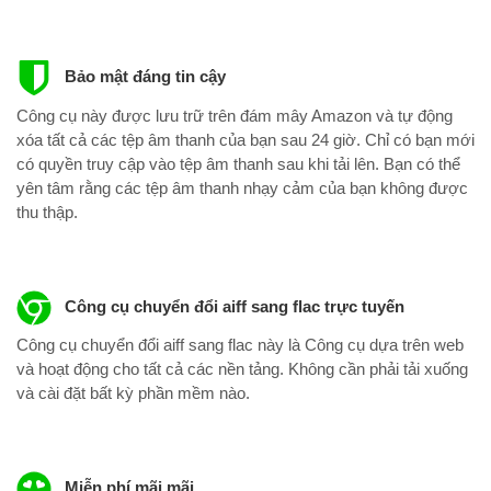
Bảo mật đáng tin cậy
Công cụ này được lưu trữ trên đám mây Amazon và tự động
xóa tất cả các tệp âm thanh của bạn sau 24 giờ. Chỉ có bạn mới
có quyền truy cập vào tệp âm thanh sau khi tải lên. Bạn có thể
yên tâm rằng các tệp âm thanh nhạy cảm của bạn không được
thu thập.
Công cụ chuyển đổi aiff sang flac trực tuyến
Công cụ chuyển đổi aiff sang flac này là Công cụ dựa trên web
và hoạt động cho tất cả các nền tảng. Không cần phải tải xuống
và cài đặt bất kỳ phần mềm nào.
Miễn phí mãi mãi