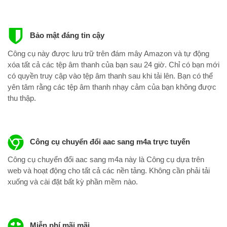
Bảo mật đáng tin cậy
Công cụ này được lưu trữ trên đám mây Amazon và tự động
xóa tất cả các tệp âm thanh của bạn sau 24 giờ. Chỉ có bạn mới
có quyền truy cập vào tệp âm thanh sau khi tải lên. Bạn có thể
yên tâm rằng các tệp âm thanh nhạy cảm của bạn không được
thu thập.
Công cụ chuyển đổi aac sang m4a trực tuyến
Công cụ chuyển đổi aac sang m4a này là Công cụ dựa trên
web và hoạt động cho tất cả các nền tảng. Không cần phải tải
xuống và cài đặt bất kỳ phần mềm nào.
Miễn phí mãi mãi