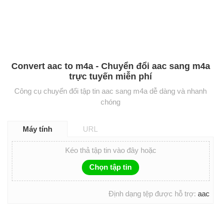
Convert aac to m4a - Chuyển đổi aac sang m4a
trực tuyến miễn phí
Công cụ chuyển đổi tập tin aac sang m4a dễ dàng và nhanh
chóng
Máy tính
URL
Kéo thả tập tin vào đây hoặc
Chọn tập tin
Định dạng tệp được hỗ trợ:
aac