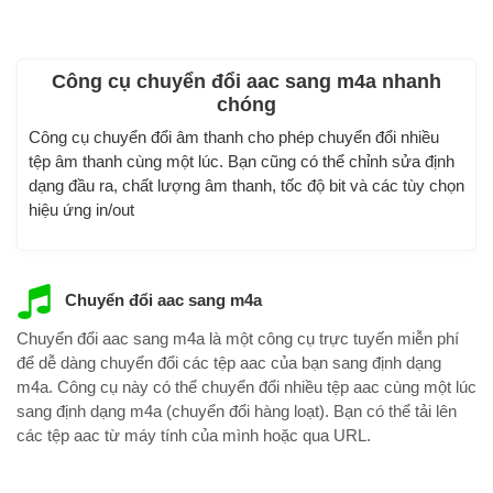
Công cụ chuyển đổi aac sang m4a nhanh
chóng
Công cụ chuyển đổi âm thanh cho phép chuyển đổi nhiều
tệp âm thanh cùng một lúc. Bạn cũng có thể chỉnh sửa định
dạng đầu ra, chất lượng âm thanh, tốc độ bit và các tùy chọn
hiệu ứng in/out
Chuyển đổi aac sang m4a
Chuyển đổi aac sang m4a là một công cụ trực tuyến miễn phí
để dễ dàng chuyển đổi các tệp aac của bạn sang định dạng
m4a. Công cụ này có thể chuyển đổi nhiều tệp aac cùng một lúc
sang định dạng m4a (chuyển đổi hàng loạt). Bạn có thể tải lên
các tệp aac từ máy tính của mình hoặc qua URL.