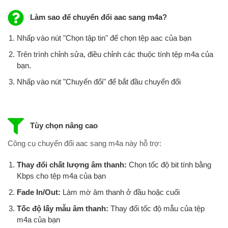
Làm sao để chuyển đổi aac sang m4a?
Nhấp vào nút "Chọn tập tin" để chọn tệp aac của bạn
Trên trình chỉnh sửa, điều chỉnh các thuộc tính tệp m4a của
bạn.
Nhấp vào nút "Chuyển đổi" để bắt đầu chuyển đổi
Tùy chọn nâng cao
Công cụ chuyển đổi aac sang m4a này hỗ trợ:
Thay đổi chất lượng âm thanh:
Chọn tốc độ bit tính bằng
Kbps cho tệp m4a của bạn
Fade In/Out:
Làm mờ âm thanh ở đầu hoặc cuối
Tốc độ lấy mẫu âm thanh:
Thay đổi tốc độ mẫu của tệp
m4a của bạn