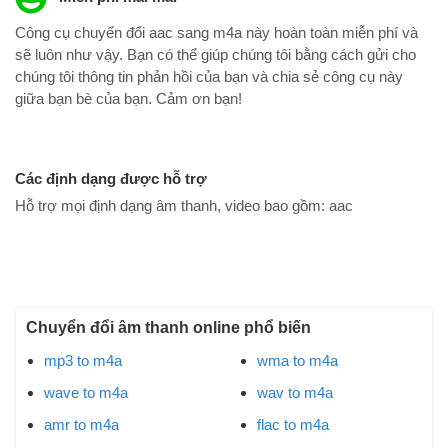
Công cụ chuyển đổi aac sang m4a này hoàn toàn miễn phí và
sẽ luôn như vậy. Bạn có thể giúp chúng tôi bằng cách gửi cho
chúng tôi thông tin phản hồi của bạn và chia sẻ công cụ này
giữa bạn bè của bạn. Cảm ơn bạn!
Các định dạng được hỗ trợ
Hỗ trợ mọi định dạng âm thanh, video bao gồm:
aac
Chuyển đổi âm thanh online phổ biến
mp3 to m4a
wma to m4a
wave to m4a
wav to m4a
amr to m4a
flac to m4a