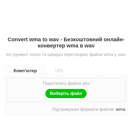
Convert wma to wav - Безкоштовний онлайн-
конвертер wma в wav
Інструмент легко та швидко перетворює файли wma у wav
Комп’ютер
URL
Перетягніть файли або
Виберіть файл
Підтримувані формати файлів:
wma