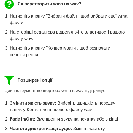
Як перетворити wma на wav?
Натисніть кнопку "Вибрати файл", щоб вибрати свої wma
файли
На сторінці редактора відрегулюйте властивості вашого
файлу wav.
Натисніть кнопку "Конвертувати", щоб розпочати
перетворення
Розширені опції
Цей інструмент конвертера wma в wav підтримує:
Змінити якість звуку:
Виберіть швидкість передачі
даних у Кбіт/с для цільового файлу wav
Fade In/Out:
Зменшення звуку на початку або в кінці
Частота дискретизації аудіо:
Змініть частоту