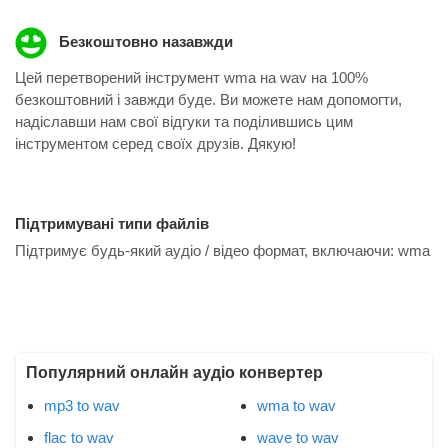
Безкоштовно назавжди
Цей перетворений інструмент wma на wav на 100%
безкоштовний і завжди буде. Ви можете нам допомогти,
надіславши нам свої відгуки та поділившись цим
інструментом серед своїх друзів. Дякую!
Підтримувані типи файлів
Підтримує будь-який аудіо / відео формат, включаючи:
wma
Популярний онлайн аудіо конвертер
mp3 to wav
wma to wav
flac to wav
wave to wav