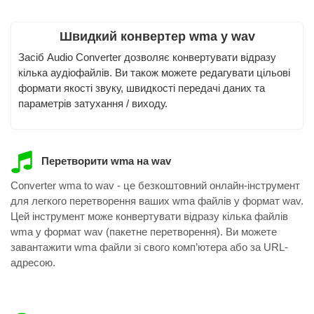
Швидкий конвертер wma у wav
Засіб Audio Converter дозволяє конвертувати відразу
кілька аудіофайлів. Ви також можете редагувати цільові
формати якості звуку, швидкості передачі даних та
параметрів затухання / виходу.
Перетворити wma на wav
Converter wma to wav - це безкоштовний онлайн-інструмент
для легкого перетворення ваших wma файлів у формат wav.
Цей інструмент може конвертувати відразу кілька файлів
wma у формат wav (пакетне перетворення). Ви можете
завантажити wma файли зі свого комп’ютера або за URL-
адресою.