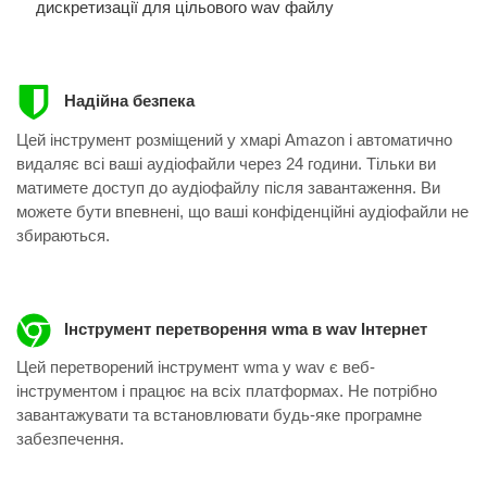
дискретизації для цільового wav файлу
Надійна безпека
Цей інструмент розміщений у хмарі Amazon і автоматично
видаляє всі ваші аудіофайли через 24 години. Тільки ви
матимете доступ до аудіофайлу після завантаження. Ви
можете бути впевнені, що ваші конфіденційні аудіофайли не
збираються.
Інструмент перетворення wma в wav Інтернет
Цей перетворений інструмент wma у wav ​​є веб-
інструментом і працює на всіх платформах. Не потрібно
завантажувати та встановлювати будь-яке програмне
забезпечення.