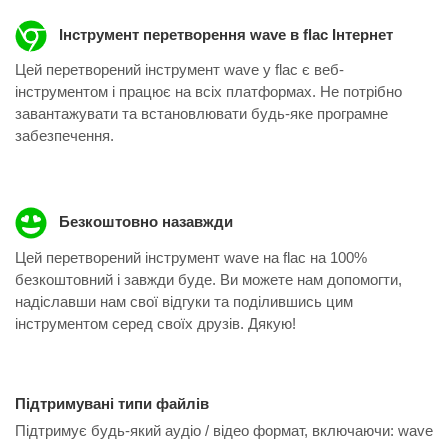
Інструмент перетворення wave в flac Інтернет
Цей перетворений інструмент wave у flac ​​є веб-
інструментом і працює на всіх платформах. Не потрібно
завантажувати та встановлювати будь-яке програмне
забезпечення.
Безкоштовно назавжди
Цей перетворений інструмент wave на flac на 100%
безкоштовний і завжди буде. Ви можете нам допомогти,
надіславши нам свої відгуки та поділившись цим
інструментом серед своїх друзів. Дякую!
Підтримувані типи файлів
Підтримує будь-який аудіо / відео формат, включаючи:
wave