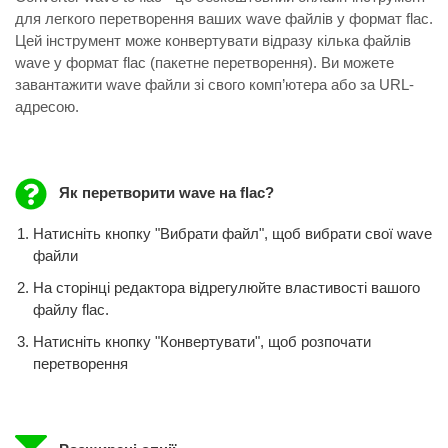
для легкого перетворення ваших wave файлів у формат flac.
Цей інструмент може конвертувати відразу кілька файлів
wave у формат flac (пакетне перетворення). Ви можете
завантажити wave файли зі свого комп’ютера або за URL-
адресою.
Як перетворити wave на flac?
Натисніть кнопку "Вибрати файл", щоб вибрати свої wave
файли
На сторінці редактора відрегулюйте властивості вашого
файлу flac.
Натисніть кнопку "Конвертувати", щоб розпочати
перетворення