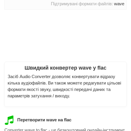
Підтримувані формати файлів:
wave
Швидкий конвертер wave у flac
Засіб Audio Converter дозволяє конвертувати відразу
кілька аудіофайлів. Ви також можете редагувати цільові
формати якості звуку, швидкості передачі даних та
параметрів затухання / виходу.
Перетворити wave на flac
Converter wave to flac - це безкоштовний онлайн-інструмент