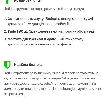
Розширені опції
Цей інструмент конвертера wave в flac підтримує:
Змінити якість звуку:
Виберіть швидкість передачі
даних у Кбіт/с для цільового файлу flac
Fade In/Out:
Зменшення звуку на початку або в кінці
Частота дискретизації аудіо:
Змініть частоту
дискретизації для цільового flac файлу
Надійна безпека
Цей інструмент розміщений у хмарі Amazon і автоматично
видаляє всі ваші аудіофайли через 24 години. Тільки ви
матимете доступ до аудіофайлу після завантаження. Ви
можете бути впевнені, що ваші конфіденційні аудіофайли не
збираються.