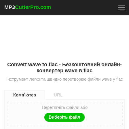
MP3
CutterPro.com
To
Convert wave to flac - Безкоштовний онлайн-
конвертер wave в flac
Інструмент легко та швидко перетворює файли wave у flac
Комп’ютер
URL
Перетягніть файли або
Виберіть файл