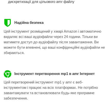
дискретизації для цільового amr файлу
Надійна безпека
Цей інструмент розміщений у хмарі Amazon і автоматично
видаляє всі ваші аудіофайли через 24 години. Тільки ви
матимете доступ до аудіофайлу після завантаження. Ви
можете бути впевнені, що ваші конфіденційні аудіофайли не
збираються.
Інструмент перетворення mp1 в amr Інтернет
Цей перетворений інструмент mp1 у amr ​​є веб-
інструментом і працює на всіх платформах. Не потрібно
завантажувати та встановлювати будь-яке програмне
забезпечення.