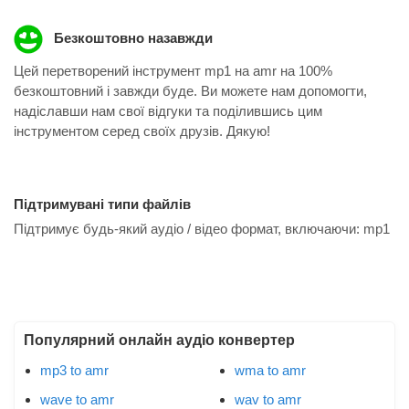
Безкоштовно назавжди
Цей перетворений інструмент mp1 на amr на 100%
безкоштовний і завжди буде. Ви можете нам допомогти,
надіславши нам свої відгуки та поділившись цим
інструментом серед своїх друзів. Дякую!
Підтримувані типи файлів
Підтримує будь-який аудіо / відео формат, включаючи:
mp1
Популярний онлайн аудіо конвертер
mp3 to amr
wma to amr
wave to amr
wav to amr