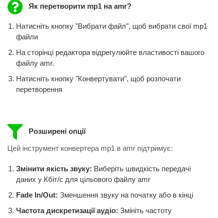
Як перетворити mp1 на amr?
Натисніть кнопку "Вибрати файл", щоб вибрати свої mp1
файли
На сторінці редактора відрегулюйте властивості вашого
файлу amr.
Натисніть кнопку "Конвертувати", щоб розпочати
перетворення
Розширені опції
Цей інструмент конвертера mp1 в amr підтримує:
Змінити якість звуку:
Виберіть швидкість передачі
даних у Кбіт/с для цільового файлу amr
Fade In/Out:
Зменшення звуку на початку або в кінці
Частота дискретизації аудіо:
Змініть частоту