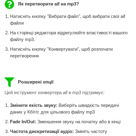
Як перетворити aif на mp3?
Натисніть кнопку "Вибрати файл", щоб вибрати свої aif
файли
На сторінці редактора відрегулюйте властивості вашого
файлу mp3.
Натисніть кнопку "Конвертувати", щоб розпочати
перетворення
Розширені опції
Цей інструмент конвертера aif в mp3 підтримує:
Змінити якість звуку:
Виберіть швидкість передачі
даних у Кбіт/с для цільового файлу mp3
Fade In/Out:
Зменшення звуку на початку або в кінці
Частота дискретизації аудіо:
Змініть частоту