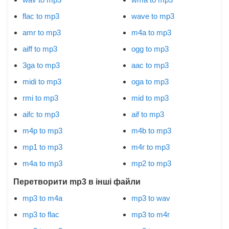
flac to mp3
wave to mp3
amr to mp3
m4a to mp3
aiff to mp3
ogg to mp3
3ga to mp3
aac to mp3
midi to mp3
oga to mp3
rmi to mp3
mid to mp3
aifc to mp3
aif to mp3
m4p to mp3
m4b to mp3
mp1 to mp3
m4r to mp3
m4a to mp3
mp2 to mp3
Перетворити mp3 в інші файли
mp3 to m4a
mp3 to wav
mp3 to flac
mp3 to m4r