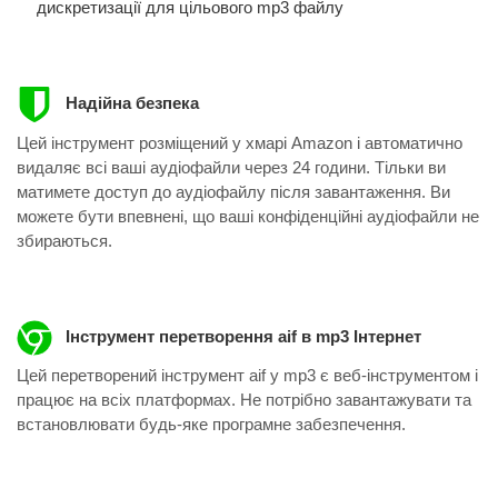
дискретизації для цільового mp3 файлу
Надійна безпека
Цей інструмент розміщений у хмарі Amazon і автоматично
видаляє всі ваші аудіофайли через 24 години. Тільки ви
матимете доступ до аудіофайлу після завантаження. Ви
можете бути впевнені, що ваші конфіденційні аудіофайли не
збираються.
Інструмент перетворення aif в mp3 Інтернет
Цей перетворений інструмент aif у mp3 ​​є веб-інструментом і
працює на всіх платформах. Не потрібно завантажувати та
встановлювати будь-яке програмне забезпечення.