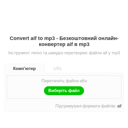
Convert aif to mp3 - Безкоштовний онлайн-
конвертер aif в mp3
Інструмент легко та швидко перетворює файли aif у mp3
Комп’ютер
URL
Перетягніть файли або
Виберіть файл
Підтримувані формати файлів:
aif