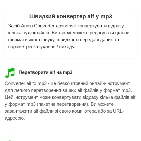
Швидкий конвертер aif у mp3
Засіб Audio Converter дозволяє конвертувати відразу
кілька аудіофайлів. Ви також можете редагувати цільові
формати якості звуку, швидкості передачі даних та
параметрів затухання / виходу.
Перетворити aif на mp3
Converter aif to mp3 - це безкоштовний онлайн-інструмент
для легкого перетворення ваших aif файлів у формат mp3.
Цей інструмент може конвертувати відразу кілька файлів aif
у формат mp3 (пакетне перетворення). Ви можете
завантажити aif файли зі свого комп’ютера або за URL-
адресою.