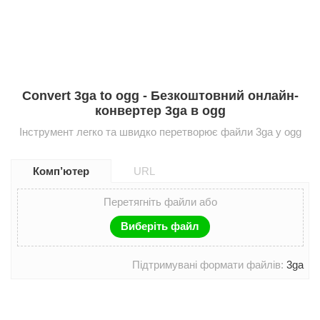
Convert 3ga to ogg - Безкоштовний онлайн-
конвертер 3ga в ogg
Інструмент легко та швидко перетворює файли 3ga у ogg
Комп’ютер
URL
Перетягніть файли або
Виберіть файл
Підтримувані формати файлів:
3ga