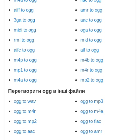
aiff to ogg
amr to ogg
3ga to ogg
aac to ogg
midi to ogg
oga to ogg
rmi to ogg
mid to ogg
aifc to ogg
aif to ogg
m4p to ogg
m4b to ogg
mp1 to ogg
m4r to ogg
m4a to ogg
mp2 to ogg
Перетворити ogg в інші файли
ogg to wav
ogg to mp3
ogg to m4r
ogg to m4a
ogg to mp2
ogg to flac
ogg to aac
ogg to amr