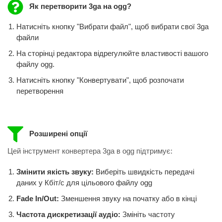
Як перетворити 3ga на ogg?
Натисніть кнопку "Вибрати файл", щоб вибрати свої 3ga
файли
На сторінці редактора відрегулюйте властивості вашого
файлу ogg.
Натисніть кнопку "Конвертувати", щоб розпочати
перетворення
Розширені опції
Цей інструмент конвертера 3ga в ogg підтримує:
Змінити якість звуку:
Виберіть швидкість передачі
даних у Кбіт/с для цільового файлу ogg
Fade In/Out:
Зменшення звуку на початку або в кінці
Частота дискретизації аудіо:
Змініть частоту