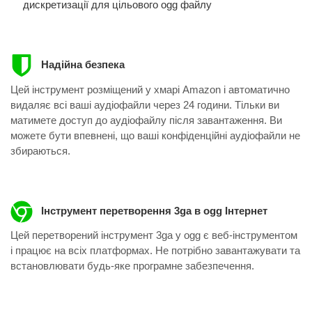
дискретизації для цільового ogg файлу
Надійна безпека
Цей інструмент розміщений у хмарі Amazon і автоматично
видаляє всі ваші аудіофайли через 24 години. Тільки ви
матимете доступ до аудіофайлу після завантаження. Ви
можете бути впевнені, що ваші конфіденційні аудіофайли не
збираються.
Інструмент перетворення 3ga в ogg Інтернет
Цей перетворений інструмент 3ga у ogg ​​є веб-інструментом
і працює на всіх платформах. Не потрібно завантажувати та
встановлювати будь-яке програмне забезпечення.