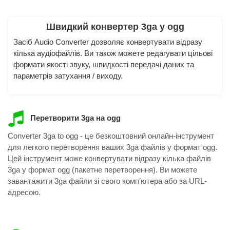
Швидкий конвертер 3ga у ogg
Засіб Audio Converter дозволяє конвертувати відразу
кілька аудіофайлів. Ви також можете редагувати цільові
формати якості звуку, швидкості передачі даних та
параметрів затухання / виходу.
Перетворити 3ga на ogg
Converter 3ga to ogg - це безкоштовний онлайн-інструмент
для легкого перетворення ваших 3ga файлів у формат ogg.
Цей інструмент може конвертувати відразу кілька файлів
3ga у формат ogg (пакетне перетворення). Ви можете
завантажити 3ga файли зі свого комп’ютера або за URL-
адресою.