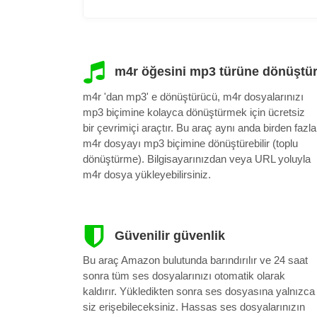
m4r öğesini mp3 türüne dönüştü
m4r 'dan mp3' e dönüştürücü, m4r dosyalarınızı
mp3 biçimine kolayca dönüştürmek için ücretsiz
bir çevrimiçi araçtır. Bu araç aynı anda birden fazla
m4r dosyayı mp3 biçimine dönüştürebilir (toplu
dönüştürme). Bilgisayarınızdan veya URL yoluyla
m4r dosya yükleyebilirsiniz.
Güvenilir güvenlik
Bu araç Amazon bulutunda barındırılır ve 24 saat
sonra tüm ses dosyalarınızı otomatik olarak
kaldırır. Yükledikten sonra ses dosyasına yalnızca
siz erişebileceksiniz. Hassas ses dosyalarınızın