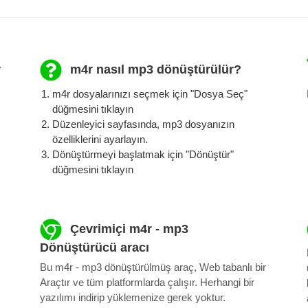
r
m4r nasıl mp3 ​​dönüştürülür?
m4r dosyalarınızı seçmek için "Dosya Seç"
düğmesini tıklayın
Düzenleyici sayfasında, mp3 dosyanızın
özelliklerini ayarlayın.
Dönüştürmeyi başlatmak için "Dönüştür"
düğmesini tıklayın
Çevrimiçi m4r - mp3
Dönüştürücü aracı
Bu m4r - mp3 dönüştürülmüş araç, Web tabanlı bir
Araçtır ve tüm platformlarda çalışır. Herhangi bir
yazılımı indirip yüklemenize gerek yoktur.