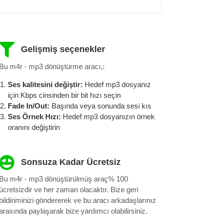
Gelişmiş seçenekler
Bu m4r - mp3 dönüştürme aracı,:
Ses kalitesini değiştir:
Hedef mp3 dosyanız
için Kbps cinsinden bir bit hızı seçin
Fade In/Out:
Başında veya sonunda sesi kıs
Ses Örnek Hızı:
Hedef mp3 dosyanızın örnek
oranını değiştirin
Sonsuza Kadar Ücretsiz
Bu m4r - mp3 dönüştürülmüş araç% 100
ücretsizdir ve her zaman olacaktır. Bize geri
bildiriminizi göndererek ve bu aracı arkadaşlarınız
arasında paylaşarak bize yardımcı olabilirsiniz.