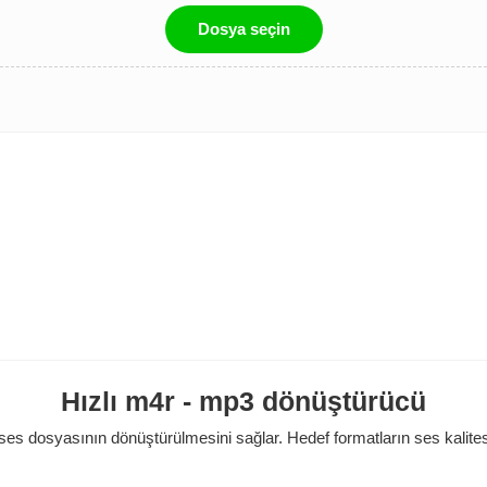
Dosya seçin
Hızlı m4r - mp3 dönüştürücü
ses dosyasının dönüştürülmesini sağlar. Hedef formatların ses kalites