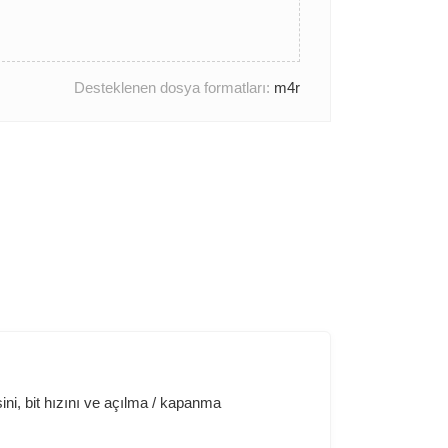
Desteklenen dosya formatları:
m4r
ini, bit hızını ve açılma / kapanma