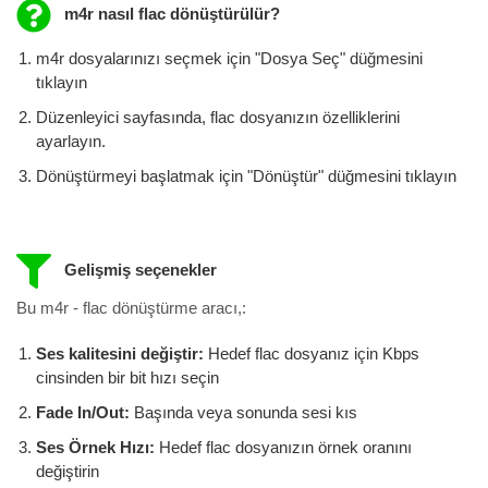
m4r nasıl flac ​​dönüştürülür?
m4r dosyalarınızı seçmek için "Dosya Seç" düğmesini
tıklayın
Düzenleyici sayfasında, flac dosyanızın özelliklerini
ayarlayın.
Dönüştürmeyi başlatmak için "Dönüştür" düğmesini tıklayın
Gelişmiş seçenekler
Bu m4r - flac dönüştürme aracı,:
Ses kalitesini değiştir:
Hedef flac dosyanız için Kbps
cinsinden bir bit hızı seçin
Fade In/Out:
Başında veya sonunda sesi kıs
Ses Örnek Hızı:
Hedef flac dosyanızın örnek oranını
değiştirin