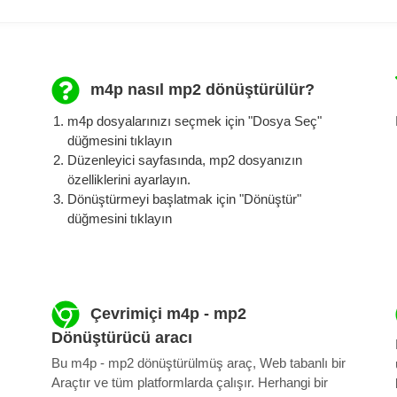
m4p nasıl mp2 ​​dönüştürülür?
m4p dosyalarınızı seçmek için "Dosya Seç"
düğmesini tıklayın
Düzenleyici sayfasında, mp2 dosyanızın
özelliklerini ayarlayın.
Dönüştürmeyi başlatmak için "Dönüştür"
düğmesini tıklayın
Çevrimiçi m4p - mp2
Dönüştürücü aracı
Bu m4p - mp2 dönüştürülmüş araç, Web tabanlı bir
Araçtır ve tüm platformlarda çalışır. Herhangi bir