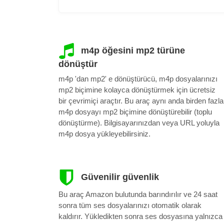
m4p öğesini mp2 türüne
dönüştür
m4p 'dan mp2' e dönüştürücü, m4p dosyalarınızı
mp2 biçimine kolayca dönüştürmek için ücretsiz
bir çevrimiçi araçtır. Bu araç aynı anda birden fazla
m4p dosyayı mp2 biçimine dönüştürebilir (toplu
dönüştürme). Bilgisayarınızdan veya URL yoluyla
m4p dosya yükleyebilirsiniz.
Güvenilir güvenlik
Bu araç Amazon bulutunda barındırılır ve 24 saat
sonra tüm ses dosyalarınızı otomatik olarak
kaldırır. Yükledikten sonra ses dosyasına yalnızca