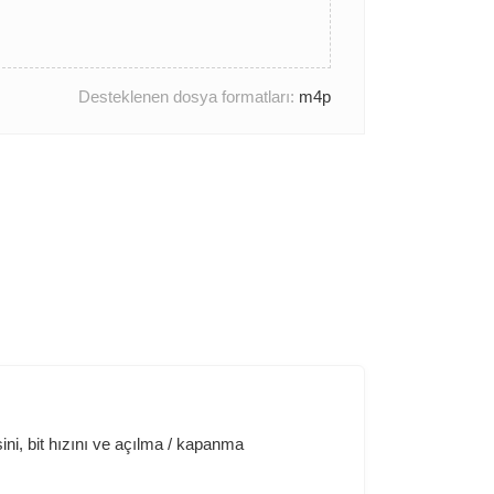
Desteklenen dosya formatları:
m4p
ini, bit hızını ve açılma / kapanma