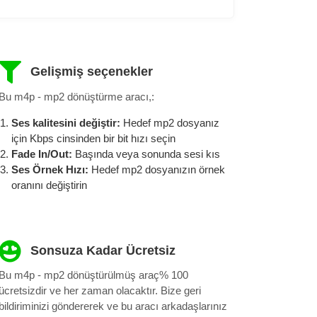
Gelişmiş seçenekler
Bu m4p - mp2 dönüştürme aracı,:
Ses kalitesini değiştir:
Hedef mp2 dosyanız
için Kbps cinsinden bir bit hızı seçin
Fade In/Out:
Başında veya sonunda sesi kıs
Ses Örnek Hızı:
Hedef mp2 dosyanızın örnek
oranını değiştirin
Sonsuza Kadar Ücretsiz
Bu m4p - mp2 dönüştürülmüş araç% 100
ücretsizdir ve her zaman olacaktır. Bize geri
bildiriminizi göndererek ve bu aracı arkadaşlarınız