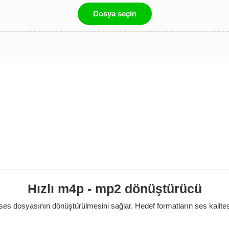
Dosya seçin
Hızlı m4p - mp2 dönüştürücü
ses dosyasının dönüştürülmesini sağlar. Hedef formatların ses kalites