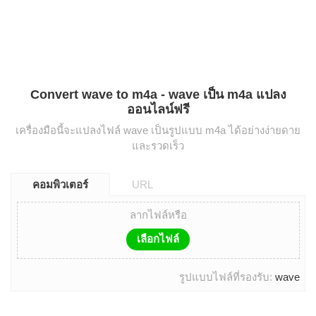
Convert wave to m4a - wave เป็น m4a แปลง
ออนไลน์ฟรี
เครื่องมือนี้จะแปลงไฟล์ wave เป็นรูปแบบ m4a ได้อย่างง่ายดาย
และรวดเร็ว
คอมพิวเตอร์
URL
ลากไฟล์หรือ
เลือกไฟล์
รูปแบบไฟล์ที่รองรับ:
wave