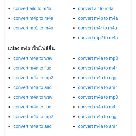
convert aifc to m4a
convert aif to m4a
convert m4p to m4a
convert m4b to m4a
convert mp1 to m4a
convert m4r to m4a
convert mp2 to m4a
แปลง m4a เป็นไฟล์อื่น
convert m4a to wav
convert m4a to mp3
convert m4a to flac
convert m4a to m4r
convert m4a to mp2
convert m4a to ogg
convert m4a to aac
convert m4a to amr
convert m4a to wav
convert m4a to mp3
convert m4a to flac
convert m4a to m4r
convert m4a to mp2
convert m4a to ogg
convert m4a to aac
convert m4a to amr