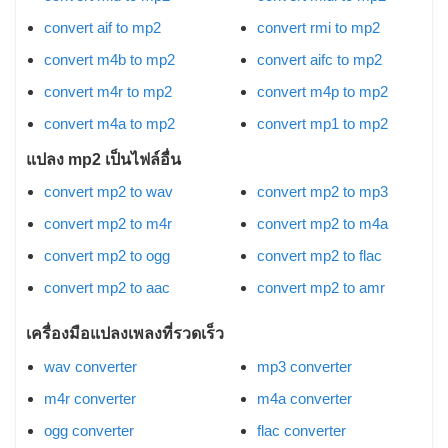
convert aif to mp2
convert rmi to mp2
convert m4b to mp2
convert aifc to mp2
convert m4r to mp2
convert m4p to mp2
convert m4a to mp2
convert mp1 to mp2
แปลง mp2 เป็นไฟล์อื่น
convert mp2 to wav
convert mp2 to mp3
convert mp2 to m4r
convert mp2 to m4a
convert mp2 to ogg
convert mp2 to flac
convert mp2 to aac
convert mp2 to amr
เครื่องมือแปลงเพลงที่รวดเร็ว
wav converter
mp3 converter
m4r converter
m4a converter
ogg converter
flac converter