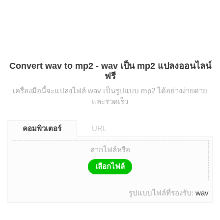
Convert wav to mp2 - wav เป็น mp2 แปลงออนไลน์
ฟรี
เครื่องมือนี้จะแปลงไฟล์ wav เป็นรูปแบบ mp2 ได้อย่างง่ายดาย
และรวดเร็ว
คอมพิวเตอร์
URL
ลากไฟล์หรือ
เลือกไฟล์
รูปแบบไฟล์ที่รองรับ:
wav