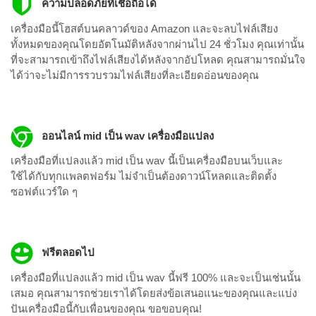
ความปลอดภัยที่เชื่อถือได้
เครื่องมือนี้โฮสต์บนคลาวด์ของ Amazon และจะลบไฟล์เสียง
ทั้งหมดของคุณโดยอัตโนมัติหลังจากผ่านไป 24 ชั่วโมง คุณเท่านั้น
ที่จะสามารถเข้าถึงไฟล์เสียงได้หลังจากอัปโหลด คุณสามารถมั่นใจ
ได้ว่าจะไม่มีการรวบรวมไฟล์เสียงที่ละเอียดอ่อนของคุณ
ออนไลน์ mid เป็น wav เครื่องมือแปลง
เครื่องมือที่แปลงแล้ว mid เป็น wav นี้เป็นเครื่องมือบนเว็บและ
ใช้ได้กับทุกแพลตฟอร์ม ไม่จำเป็นต้องดาวน์โหลดและติดตั้ง
ซอฟต์แวร์ใด ๆ
ฟรีตลอดไป
เครื่องมือที่แปลงแล้ว mid เป็น wav นี้ฟรี 100% และจะเป็นเช่นนั้น
เสมอ คุณสามารถช่วยเราได้โดยส่งข้อเสนอแนะของคุณและแบ่ง
ปันเครื่องมือนี้กับเพื่อนของคุณ ขอขอบคุณ!