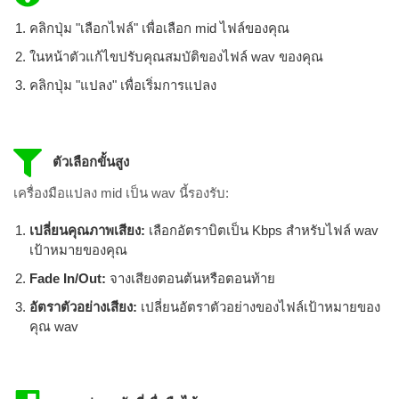
คลิกปุ่ม "เลือกไฟล์" เพื่อเลือก mid ไฟล์ของคุณ
ในหน้าตัวแก้ไขปรับคุณสมบัติของไฟล์ wav ของคุณ
คลิกปุ่ม "แปลง" เพื่อเริ่มการแปลง
ตัวเลือกขั้นสูง
เครื่องมือแปลง mid เป็น wav นี้รองรับ:
เปลี่ยนคุณภาพเสียง:
เลือกอัตราบิตเป็น Kbps สำหรับไฟล์ wav
เป้าหมายของคุณ
Fade In/Out:
จางเสียงตอนต้นหรือตอนท้าย
อัตราตัวอย่างเสียง:
เปลี่ยนอัตราตัวอย่างของไฟล์เป้าหมายของ
คุณ wav