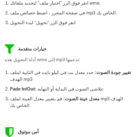
انقر فوق الزر "اختيار ملف" لتحديد ملفاتك wma
في صفحة المحرر ، اضبط خصائص ملف mp3 الخاص بك.
انقر فوق الزر "تحويل" لبدء التحويل
خيارات متقدمة
أداة التحويل هذه wma إلى mp3 تدعمها:
تغيير جودة الصوت:
حدد معدل بت في كيلو بايت في الثانية لملف
الهدف mp3
تتلاشى الصوت في البداية أو النهاية
Fade In/Out:
معدل عينة الصوت:
قم بتغيير معدل العينة لملف mp3 الهدف
الخاص بك
أمن موثوق