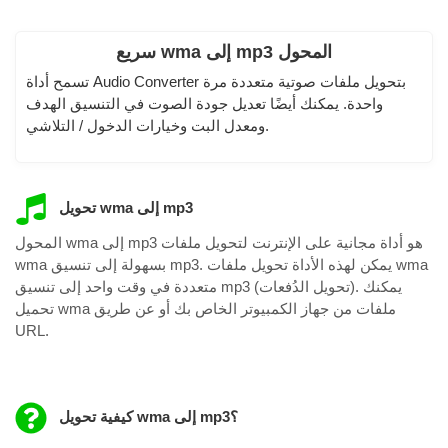
سريع wma إلى mp3 المحول
تسمح أداة Audio Converter بتحويل ملفات صوتية متعددة مرة
واحدة. يمكنك أيضًا تعديل جودة الصوت في التنسيق الهدف
ومعدل البت وخيارات الدخول / التلاشي.
تحويل wma إلى mp3
المحول wma إلى mp3 هو أداة مجانية على الإنترنت لتحويل ملفات
wma بسهولة إلى تنسيق mp3. يمكن لهذه الأداة تحويل ملفات wma
متعددة في وقت واحد إلى تنسيق mp3 (تحويل الدُفعات). يمكنك
تحميل wma ملفات من جهاز الكمبيوتر الخاص بك أو عن طريق
URL.
كيفية تحويل wma إلى mp3؟