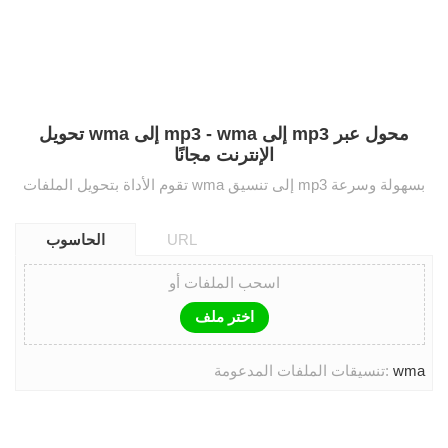
تحويل wma إلى mp3 - wma إلى mp3 محول عبر
الإنترنت مجانًا
تقوم الأداة بتحويل الملفات wma إلى تنسيق mp3 بسهولة وسرعة
URL
الحاسوب
اسحب الملفات أو
اختر ملف
wma
تنسيقات الملفات المدعومة: