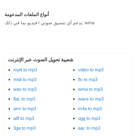
أنواع الملفات المدعومة
wma
يدعم أي تنسيق صوتي / فيديو بما في ذلك:
شعبية تحويل الصوت عبر الإنترنت
mp4 to mp3
video to mp3
midi to mp3
flv to mp3
wav to mp3
wma to mp3
flac to mp3
wave to mp3
amr to mp3
m4a to mp3
aiff to mp3
ogg to mp3
3ga to mp3
aac to mp3