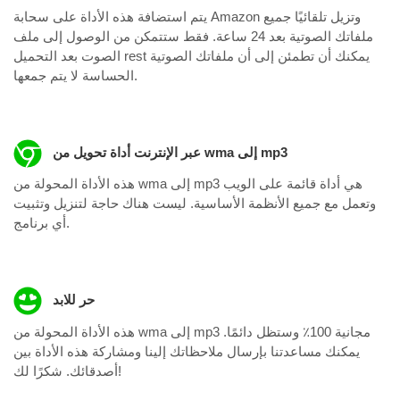
يتم استضافة هذه الأداة على سحابة Amazon وتزيل تلقائيًا جميع
ملفاتك الصوتية بعد 24 ساعة. فقط ستتمكن من الوصول إلى ملف
الصوت بعد التحميل rest يمكنك أن تطمئن إلى أن ملفاتك الصوتية
الحساسة لا يتم جمعها.
عبر الإنترنت أداة تحويل من wma إلى mp3
هذه الأداة المحولة من wma إلى mp3 هي أداة قائمة على الويب
وتعمل مع جميع الأنظمة الأساسية. ليست هناك حاجة لتنزيل وتثبيت
أي برنامج.
حر للابد
هذه الأداة المحولة من wma إلى mp3 مجانية 100٪ وستظل دائمًا.
يمكنك مساعدتنا بإرسال ملاحظاتك إلينا ومشاركة هذه الأداة بين
أصدقائك. شكرًا لك!