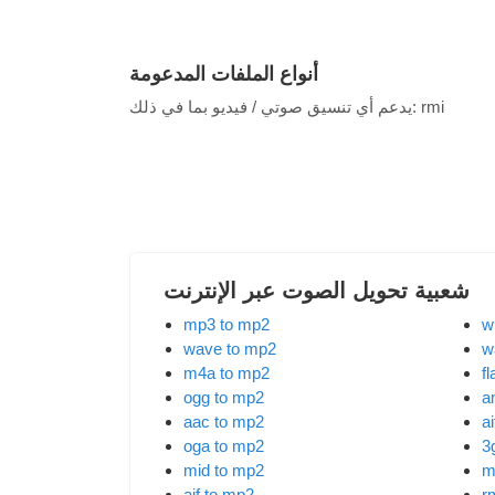
أنواع الملفات المدعومة
rmi
يدعم أي تنسيق صوتي / فيديو بما في ذلك:
شعبية تحويل الصوت عبر الإنترنت
mp3 to mp2
w
wave to mp2
w
m4a to mp2
f
ogg to mp2
a
aac to mp2
ai
oga to mp2
3
mid to mp2
m
aif to mp2
r