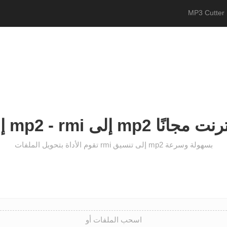
MP3 Cutter 
محول عبر الإنترنت مجانًا
تقوم الأداة بتحويل الملفات rmi إلى تنسيق mp2 بسهولة وسرعة
اسحب الملفات أو