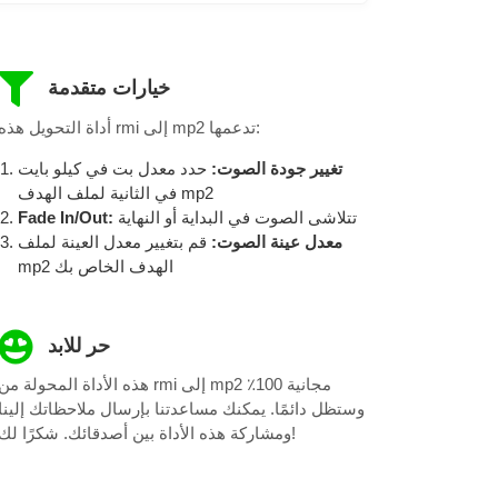
خيارات متقدمة
أداة التحويل هذه rmi إلى mp2 تدعمها:
تغيير جودة الصوت:
حدد معدل بت في كيلو بايت
في الثانية لملف الهدف mp2
تتلاشى الصوت في البداية أو النهاية
Fade In/Out:
معدل عينة الصوت:
قم بتغيير معدل العينة لملف
mp2 الهدف الخاص بك
حر للابد
هذه الأداة المحولة من rmi إلى mp2 مجانية 100٪
وستظل دائمًا. يمكنك مساعدتنا بإرسال ملاحظاتك إلينا
ومشاركة هذه الأداة بين أصدقائك. شكرًا لك!