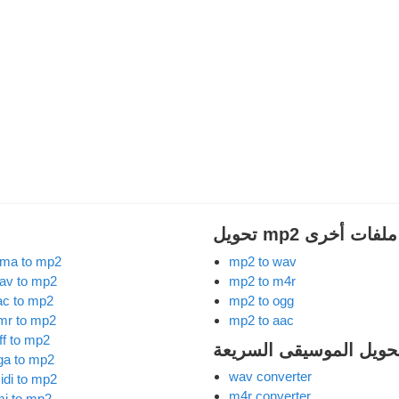
mp2 إلى ملفات أخرى
ma to mp2
mp2 to wav
av to mp2
mp2 to m4r
lac to mp2
mp2 to ogg
mr to mp2
mp2 to aac
ff to mp2
تحويل الموسيقى السريعة
ga to mp2
wav converter
idi to mp2
m4r converter
mi to mp2