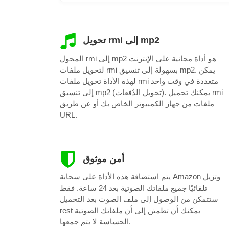
تحويل rmi إلى mp2
المحول rmi إلى mp2 هو أداة مجانية على الإنترنت
لتحويل ملفات rmi بسهولة إلى تنسيق mp2. يمكن
لهذه الأداة تحويل ملفات rmi متعددة في وقت واحد
إلى تنسيق mp2 (تحويل الدُفعات). يمكنك تحميل rmi
ملفات من جهاز الكمبيوتر الخاص بك أو عن طريق
URL.
أمن موثوق
يتم استضافة هذه الأداة على سحابة Amazon وتزيل
تلقائيًا جميع ملفاتك الصوتية بعد 24 ساعة. فقط
ستتمكن من الوصول إلى ملف الصوت بعد التحميل
rest يمكنك أن تطمئن إلى أن ملفاتك الصوتية
الحساسة لا يتم جمعها.