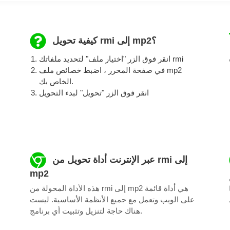
كيفية تحويل rmi إلى mp2؟
انقر فوق الزر "اختيار ملف" لتحديد ملفاتك rmi
في صفحة المحرر ، اضبط خصائص ملف mp2
الخاص بك.
انقر فوق الزر "تحويل" لبدء التحويل
عبر الإنترنت أداة تحويل من rmi إلى
mp2
هذه الأداة المحولة من rmi إلى mp2 هي أداة قائمة
على الويب وتعمل مع جميع الأنظمة الأساسية. ليست
هناك حاجة لتنزيل وتثبيت أي برنامج.