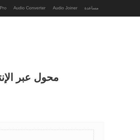
مساعدة
Audio Joiner
Audio Converter
Pro
تحويل rmi إلى mp2 - rmi إلى mp2 