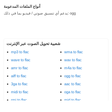
أنواع الملفات المدعومة
ogg
يدعم أي تنسيق صوتي / فيديو بما في ذلك:
شعبية تحويل الصوت عبر الإنترنت
mp3 to flac
wma to flac
wave to flac
wav to flac
amr to flac
m4a to flac
aiff to flac
ogg to flac
3ga to flac
aac to flac
midi to flac
oga to flac
rmi to flac
mid to flac
aifc to flac
aif to flac