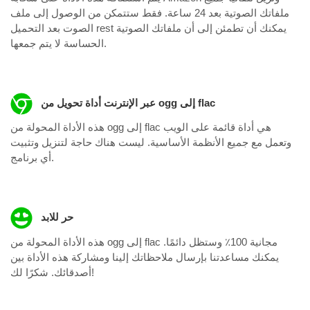
ملفاتك الصوتية بعد 24 ساعة. فقط ستتمكن من الوصول إلى ملف
الصوت بعد التحميل rest يمكنك أن تطمئن إلى أن ملفاتك الصوتية
الحساسة لا يتم جمعها.
عبر الإنترنت أداة تحويل من ogg إلى flac
هذه الأداة المحولة من ogg إلى flac هي أداة قائمة على الويب
وتعمل مع جميع الأنظمة الأساسية. ليست هناك حاجة لتنزيل وتثبيت
أي برنامج.
حر للابد
هذه الأداة المحولة من ogg إلى flac مجانية 100٪ وستظل دائمًا.
يمكنك مساعدتنا بإرسال ملاحظاتك إلينا ومشاركة هذه الأداة بين
أصدقائك. شكرًا لك!