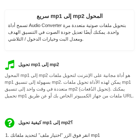
سريع mp1 إلى mp2 المحول
تسمح أداة Audio Converter بتحويل ملفات صوتية متعددة مرة
واحدة. يمكنك أيضًا تعديل جودة الصوت في التنسيق الهدف
ومعدل البت وخيارات الدخول / التلاشي.
تحويل mp1 إلى mp2
المحول mp1 إلى mp2 هو أداة مجانية على الإنترنت لتحويل ملفات
mp1 بسهولة إلى تنسيق mp2. يمكن لهذه الأداة تحويل ملفات mp1
متعددة في وقت واحد إلى تنسيق mp2 (تحويل الدُفعات). يمكنك
تحميل mp1 ملفات من جهاز الكمبيوتر الخاص بك أو عن طريق URL.
كيفية تحويل mp1 إلى mp2؟
انقر فوق الزر "اختيار ملف" لتحديد ملفاتك mp1