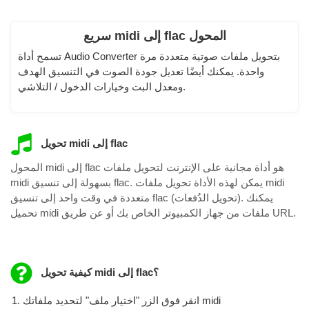
سريع midi إلى flac المحول
تسمح أداة Audio Converter بتحويل ملفات صوتية متعددة مرة
واحدة. يمكنك أيضًا تعديل جودة الصوت في التنسيق الهدف
ومعدل البت وخيارات الدخول / التلاشي.
تحويل midi إلى flac
المحول midi إلى flac هو أداة مجانية على الإنترنت لتحويل ملفات
midi بسهولة إلى تنسيق flac. يمكن لهذه الأداة تحويل ملفات midi
متعددة في وقت واحد إلى تنسيق flac (تحويل الدُفعات). يمكنك
تحميل midi ملفات من جهاز الكمبيوتر الخاص بك أو عن طريق URL.
كيفية تحويل midi إلى flac؟
انقر فوق الزر "اختيار ملف" لتحديد ملفاتك midi