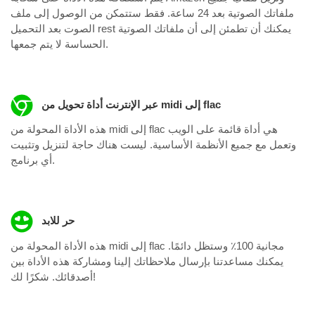
ملفاتك الصوتية بعد 24 ساعة. فقط ستتمكن من الوصول إلى ملف
الصوت بعد التحميل rest يمكنك أن تطمئن إلى أن ملفاتك الصوتية
الحساسة لا يتم جمعها.
عبر الإنترنت أداة تحويل من midi إلى flac
هذه الأداة المحولة من midi إلى flac هي أداة قائمة على الويب
وتعمل مع جميع الأنظمة الأساسية. ليست هناك حاجة لتنزيل وتثبيت
أي برنامج.
حر للابد
هذه الأداة المحولة من midi إلى flac مجانية 100٪ وستظل دائمًا.
يمكنك مساعدتنا بإرسال ملاحظاتك إلينا ومشاركة هذه الأداة بين
أصدقائك. شكرًا لك!