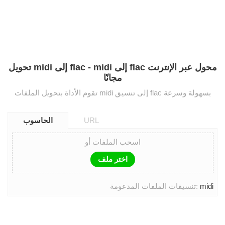
تحويل midi إلى flac - midi إلى flac محول عبر الإنترنت
مجانًا
تقوم الأداة بتحويل الملفات midi إلى تنسيق flac بسهولة وسرعة
URL
الحاسوب
اسحب الملفات أو
اختر ملف
midi
تنسيقات الملفات المدعومة: