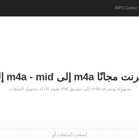
MP3 Cutter 
حول عبر الإنترنت مجانًا
تقوم الأداة بتحويل الملفات mid إلى تنسيق m4a بسهولة وسرعة
اسحب الملفات أو