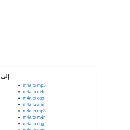
تحويل 
m4a to mp3
m4a to m4r
m4a to ogg
m4a to amr
m4a to mp3
m4a to m4r
m4a to ogg
m4a to amr