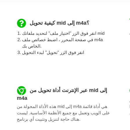
كيفية تحويل mid إلى m4a؟
انقر فوق الزر "اختيار ملف" لتحديد ملفاتك mid
في صفحة المحرر ، اضبط خصائص ملف m4a
الخاص بك.
انقر فوق الزر "تحويل" لبدء التحويل
عبر الإنترنت أداة تحويل من mid إلى
m4a
هذه الأداة المحولة من mid إلى m4a هي أداة قائمة
على الويب وتعمل مع جميع الأنظمة الأساسية. ليست
هناك حاجة لتنزيل وتثبيت أي برنامج.