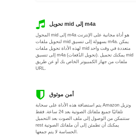
تحويل mid إلى m4a
المحول mid إلى m4a هو أداة مجانية على الإنترنت
لتحويل ملفات mid بسهولة إلى تنسيق m4a. يمكن
لهذه الأداة تحويل ملفات mid متعددة في وقت واحد
إلى تنسيق m4a (تحويل الدُفعات). يمكنك تحميل mid
ملفات من جهاز الكمبيوتر الخاص بك أو عن طريق
URL.
أمن موثوق
يتم استضافة هذه الأداة على سحابة Amazon وتزيل
تلقائيًا جميع ملفاتك الصوتية بعد 24 ساعة. فقط
ستتمكن من الوصول إلى ملف الصوت بعد التحميل
rest يمكنك أن تطمئن إلى أن ملفاتك الصوتية
الحساسة لا يتم جمعها.