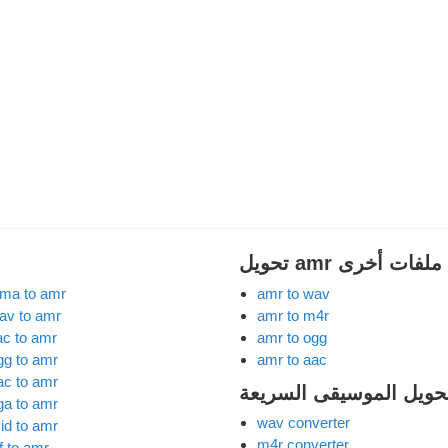
amr إلى ملفات أخرى
ma to amr
amr to wav
av to amr
amr to m4r
lac to amr
amr to ogg
gg to amr
amr to aac
ac to amr
تحويل الموسيقى السريعة
ga to amr
wav converter
id to amr
m4r converter
f to amr