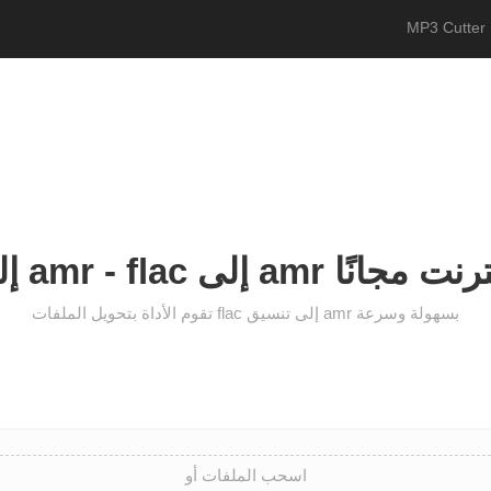
MP3 Cutter 
 محول عبر الإنترنت مجانًا
تقوم الأداة بتحويل الملفات flac إلى تنسيق amr بسهولة وسرعة
اسحب الملفات أو