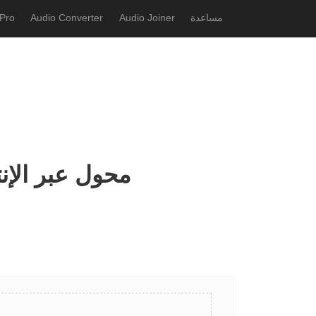
مساعدة
Audio Joiner
Audio Converter
Pro
تحويل flac إلى amr - flac إلى amr