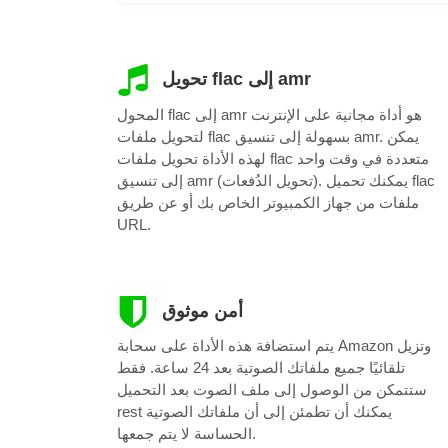
تحويل flac إلى amr
المحول flac إلى amr هو أداة مجانية على الإنترنت
لتحويل ملفات flac بسهولة إلى تنسيق amr. يمكن
لهذه الأداة تحويل ملفات flac متعددة في وقت واحد
إلى تنسيق amr (تحويل الدُفعات). يمكنك تحميل flac
ملفات من جهاز الكمبيوتر الخاص بك أو عن طريق
URL.
أمن موثوق
يتم استضافة هذه الأداة على سحابة Amazon وتزيل
تلقائيًا جميع ملفاتك الصوتية بعد 24 ساعة. فقط
ستتمكن من الوصول إلى ملف الصوت بعد التحميل
rest يمكنك أن تطمئن إلى أن ملفاتك الصوتية
الحساسة لا يتم جمعها.