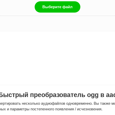
Выберите файл
Быстрый преобразователь ogg в aa
нвертировать несколько аудиофайлов одновременно. Вы также м
ных и параметры постепенного появления / исчезновения.