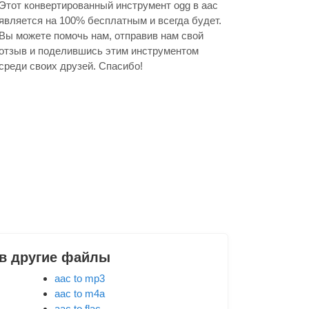
Этот конвертированный инструмент ogg в aac
является на 100% бесплатным и всегда будет.
Вы можете помочь нам, отправив нам свой
отзыв и поделившись этим инструментом
среди своих друзей. Спасибо!
 в другие файлы
aac to mp3
aac to m4a
aac to flac