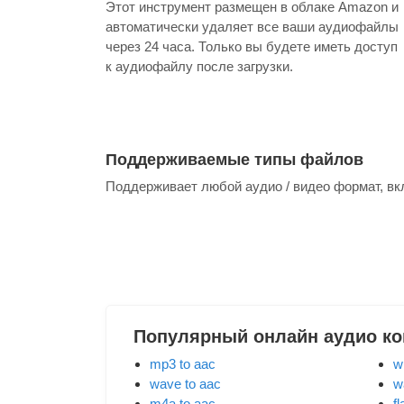
Этот инструмент размещен в облаке Amazon и
автоматически удаляет все ваши аудиофайлы
через 24 часа. Только вы будете иметь доступ
к аудиофайлу после загрузки.
Поддерживаемые типы файлов
Поддерживает любой аудио / видео формат, в
Популярный онлайн аудио ко
mp3 to aac
w
wave to aac
w
m4a to aac
fl