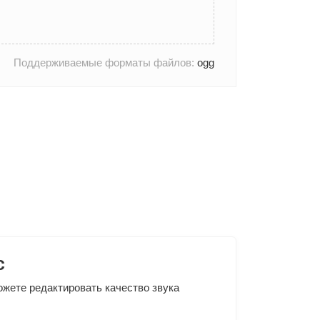
Поддерживаемые форматы файлов:
ogg
c
ожете редактировать качество звука