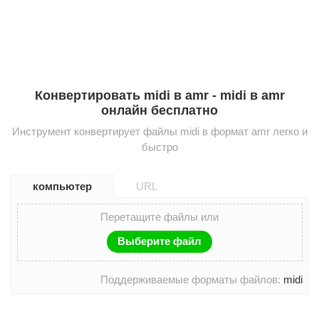
Конвертировать midi в amr - midi в amr
онлайн бесплатно
Инструмент конвертирует файлы midi в формат amr легко и
быстро
компьютер
URL
Перетащите файлы или
Выберите файл
Поддерживаемые форматы файлов:
midi