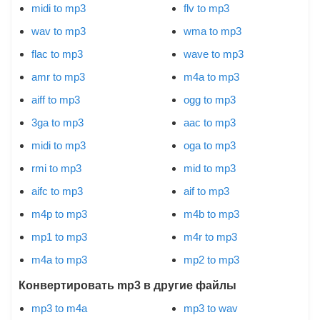
midi to mp3
flv to mp3
wav to mp3
wma to mp3
flac to mp3
wave to mp3
amr to mp3
m4a to mp3
aiff to mp3
ogg to mp3
3ga to mp3
aac to mp3
midi to mp3
oga to mp3
rmi to mp3
mid to mp3
aifc to mp3
aif to mp3
m4p to mp3
m4b to mp3
mp1 to mp3
m4r to mp3
m4a to mp3
mp2 to mp3
Конвертировать mp3 в другие файлы
mp3 to m4a
mp3 to wav