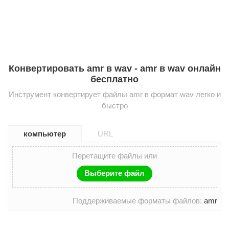
Конвертировать amr в wav - amr в wav онлайн
бесплатно
Инструмент конвертирует файлы amr в формат wav легко и
быстро
компьютер
URL
Перетащите файлы или
Выберите файл
Поддерживаемые форматы файлов:
amr