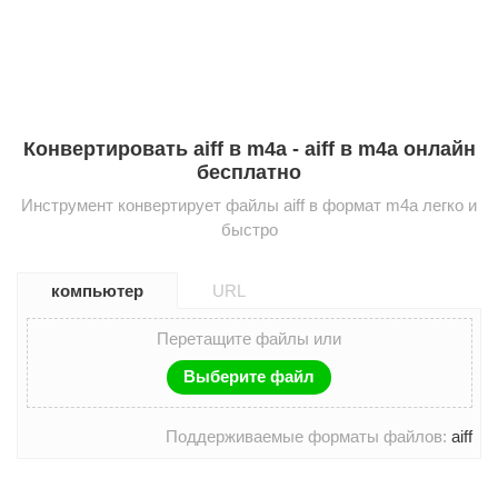
Конвертировать aiff в m4a - aiff в m4a онлайн
бесплатно
Инструмент конвертирует файлы aiff в формат m4a легко и
быстро
компьютер
URL
Перетащите файлы или
Выберите файл
Поддерживаемые форматы файлов:
aiff