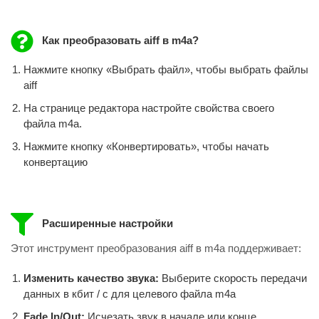
Как преобразовать aiff в m4a?
Нажмите кнопку «Выбрать файл», чтобы выбрать файлы
aiff
На странице редактора настройте свойства своего
файла m4a.
Нажмите кнопку «Конвертировать», чтобы начать
конвертацию
Расширенные настройки
Этот инструмент преобразования aiff в m4a поддерживает:
Изменить качество звука:
Выберите скорость передачи
данных в кбит / с для целевого файла m4a
Fade In/Out:
Исчезать звук в начале или конце