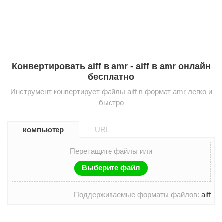
Конвертировать aiff в amr - aiff в amr онлайн
бесплатно
Инструмент конвертирует файлы aiff в формат amr легко и
быстро
компьютер
URL
Перетащите файлы или
Выберите файл
Поддерживаемые форматы файлов:
aiff