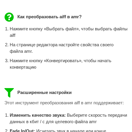
Как преобразовать aiff в amr?
Нажмите кнопку «Выбрать файл», чтобы выбрать файлы
aiff
На странице редактора настройте свойства своего
файла amr.
Нажмите кнопку «Конвертировать», чтобы начать
конвертацию
Расширенные настройки
Этот инструмент преобразования aiff в amr поддерживает:
Изменить качество звука:
Выберите скорость передачи
данных в кбит / с для целевого файла amr
Fade In/Out:
Исчезать звук в начале или конце