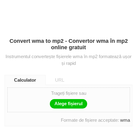
Convert wma to mp2 - Convertor wma în mp2
online gratuit
Instrumentul convertește fișierele wma în mp2 formatează ușor
și rapid
Calculator
URL
Trageți fișiere sau
Alege fișierul
Formate de fișiere acceptate:
wma