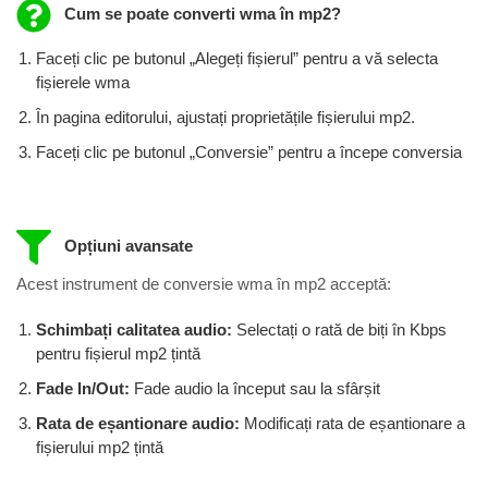
Cum se poate converti wma în mp2?
Faceți clic pe butonul „Alegeți fișierul” pentru a vă selecta
fișierele wma
În pagina editorului, ajustați proprietățile fișierului mp2.
Faceți clic pe butonul „Conversie” pentru a începe conversia
Opțiuni avansate
Acest instrument de conversie wma în mp2 acceptă:
Schimbați calitatea audio:
Selectați o rată de biți în Kbps
pentru fișierul mp2 ​​țintă
Fade In/Out:
Fade audio la început sau la sfârșit
Rata de eșantionare audio:
Modificați rata de eșantionare a
fișierului mp2 țintă