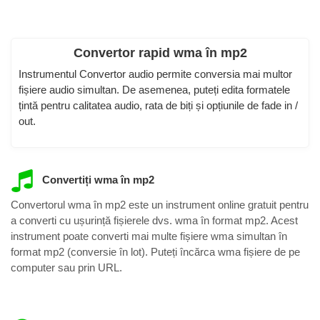
Convertor rapid wma în mp2
Instrumentul Convertor audio permite conversia mai multor
fișiere audio simultan. De asemenea, puteți edita formatele
țintă pentru calitatea audio, rata de biți și opțiunile de fade in /
out.
Convertiți wma în mp2
Convertorul wma în mp2 este un instrument online gratuit pentru
a converti cu ușurință fișierele dvs. wma în format mp2. Acest
instrument poate converti mai multe fișiere wma simultan în
format mp2 (conversie în lot). Puteți încărca wma fișiere de pe
computer sau prin URL.