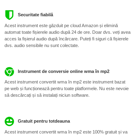
Securitate fiabilă
Acest instrument este găzduit pe cloud Amazon și elimină
automat toate fișierele audio după 24 de ore. Doar dvs. veți avea
acces la fișierul audio după încărcare. Puteți fi siguri că fișierele
dvs. audio sensibile nu sunt colectate.
Instrument de conversie online wma în mp2
Acest instrument convertit wma în mp2 este instrument bazat
pe web și funcționează pentru toate platformele. Nu este nevoie
să descărcați și să instalați niciun software.
Gratuit pentru totdeauna
Acest instrument convertit wma în mp2 este 100% gratuit și va