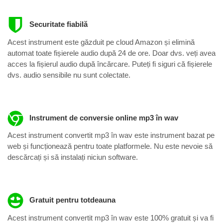
Securitate fiabilă
Acest instrument este găzduit pe cloud Amazon și elimină
automat toate fișierele audio după 24 de ore. Doar dvs. veți avea
acces la fișierul audio după încărcare. Puteți fi siguri că fișierele
dvs. audio sensibile nu sunt colectate.
Instrument de conversie online mp3 în wav
Acest instrument convertit mp3 în wav este instrument bazat pe
web și funcționează pentru toate platformele. Nu este nevoie să
descărcați și să instalați niciun software.
Gratuit pentru totdeauna
Acest instrument convertit mp3 în wav este 100% gratuit și va fi