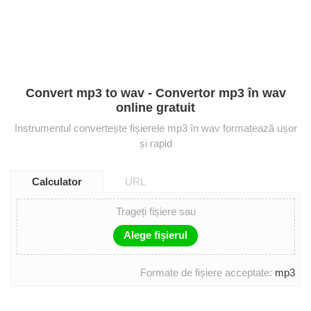
Convert mp3 to wav - Convertor mp3 în wav
online gratuit
Instrumentul convertește fișierele mp3 în wav formatează ușor
și rapid
Calculator
URL
Trageți fișiere sau
Alege fișierul
Formate de fișiere acceptate:
mp3