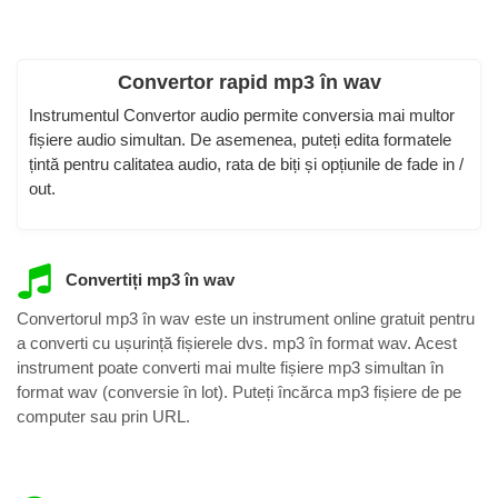
Convertor rapid mp3 în wav
Instrumentul Convertor audio permite conversia mai multor
fișiere audio simultan. De asemenea, puteți edita formatele
țintă pentru calitatea audio, rata de biți și opțiunile de fade in /
out.
Convertiți mp3 în wav
Convertorul mp3 în wav este un instrument online gratuit pentru
a converti cu ușurință fișierele dvs. mp3 în format wav. Acest
instrument poate converti mai multe fișiere mp3 simultan în
format wav (conversie în lot). Puteți încărca mp3 fișiere de pe
computer sau prin URL.