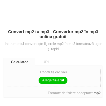
Convert mp2 to mp3 - Convertor mp2 în mp3
online gratuit
Instrumentul convertește fișierele mp2 în mp3 formatează ușor
și rapid
Calculator
URL
Trageți fișiere sau
Alege fișierul
Formate de fișiere acceptate:
mp2