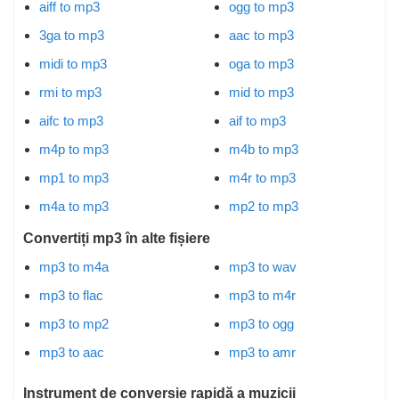
aiff to mp3
ogg to mp3
3ga to mp3
aac to mp3
midi to mp3
oga to mp3
rmi to mp3
mid to mp3
aifc to mp3
aif to mp3
m4p to mp3
m4b to mp3
mp1 to mp3
m4r to mp3
m4a to mp3
mp2 to mp3
Convertiți mp3 în alte fișiere
mp3 to m4a
mp3 to wav
mp3 to flac
mp3 to m4r
mp3 to mp2
mp3 to ogg
mp3 to aac
mp3 to amr
Instrument de conversie rapidă a muzicii