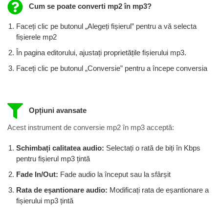
Cum se poate converti mp2 în mp3?
Faceți clic pe butonul „Alegeți fișierul” pentru a vă selecta
fișierele mp2
În pagina editorului, ajustați proprietățile fișierului mp3.
Faceți clic pe butonul „Conversie” pentru a începe conversia
Opțiuni avansate
Acest instrument de conversie mp2 în mp3 acceptă:
Schimbați calitatea audio:
Selectați o rată de biți în Kbps
pentru fișierul mp3 ​​țintă
Fade In/Out:
Fade audio la început sau la sfârșit
Rata de eșantionare audio:
Modificați rata de eșantionare a
fișierului mp3 țintă