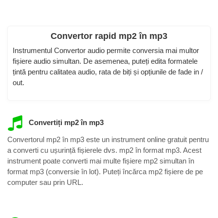
Convertor rapid mp2 în mp3
Instrumentul Convertor audio permite conversia mai multor
fișiere audio simultan. De asemenea, puteți edita formatele
țintă pentru calitatea audio, rata de biți și opțiunile de fade in /
out.
Convertiți mp2 în mp3
Convertorul mp2 în mp3 este un instrument online gratuit pentru
a converti cu ușurință fișierele dvs. mp2 în format mp3. Acest
instrument poate converti mai multe fișiere mp2 simultan în
format mp3 (conversie în lot). Puteți încărca mp2 fișiere de pe
computer sau prin URL.