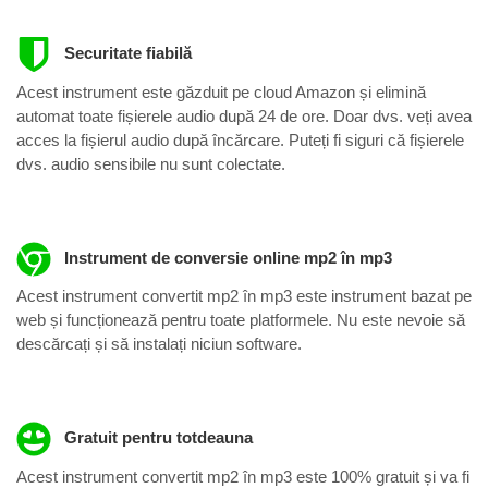
Securitate fiabilă
Acest instrument este găzduit pe cloud Amazon și elimină
automat toate fișierele audio după 24 de ore. Doar dvs. veți avea
acces la fișierul audio după încărcare. Puteți fi siguri că fișierele
dvs. audio sensibile nu sunt colectate.
Instrument de conversie online mp2 în mp3
Acest instrument convertit mp2 în mp3 este instrument bazat pe
web și funcționează pentru toate platformele. Nu este nevoie să
descărcați și să instalați niciun software.
Gratuit pentru totdeauna
Acest instrument convertit mp2 în mp3 este 100% gratuit și va fi