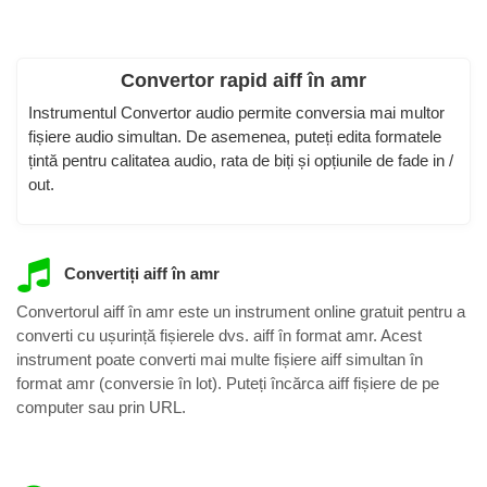
Convertor rapid aiff în amr
Instrumentul Convertor audio permite conversia mai multor
fișiere audio simultan. De asemenea, puteți edita formatele
țintă pentru calitatea audio, rata de biți și opțiunile de fade in /
out.
Convertiți aiff în amr
Convertorul aiff în amr este un instrument online gratuit pentru a
converti cu ușurință fișierele dvs. aiff în format amr. Acest
instrument poate converti mai multe fișiere aiff simultan în
format amr (conversie în lot). Puteți încărca aiff fișiere de pe
computer sau prin URL.