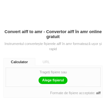
Convert aiff to amr - Convertor aiff în amr online
gratuit
Instrumentul convertește fișierele aiff în amr formatează ușor și
rapid
Calculator
URL
Trageți fișiere sau
Alege fișierul
Formate de fișiere acceptate:
aiff