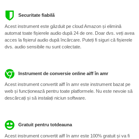
Securitate fiabilă
Acest instrument este găzduit pe cloud Amazon și elimină
automat toate fișierele audio după 24 de ore. Doar dvs. veți avea
acces la fișierul audio după încărcare. Puteți fi siguri că fișierele
dvs. audio sensibile nu sunt colectate.
Instrument de conversie online aiff în amr
Acest instrument convertit aiff în amr este instrument bazat pe
web și funcționează pentru toate platformele. Nu este nevoie să
descărcați și să instalați niciun software.
Gratuit pentru totdeauna
Acest instrument convertit aiff în amr este 100% gratuit și va fi