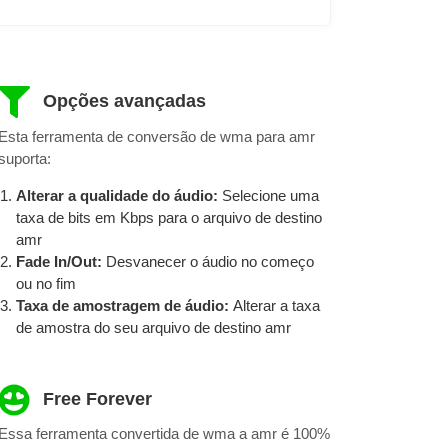
Opções avançadas
Esta ferramenta de conversão de wma para amr
suporta:
Alterar a qualidade do áudio:
Selecione uma
taxa de bits em Kbps para o arquivo de destino
amr
Fade In/Out:
Desvanecer o áudio no começo
ou no fim
Taxa de amostragem de áudio:
Alterar a taxa
de amostra do seu arquivo de destino amr
Free Forever
Essa ferramenta convertida de wma a amr é 100%