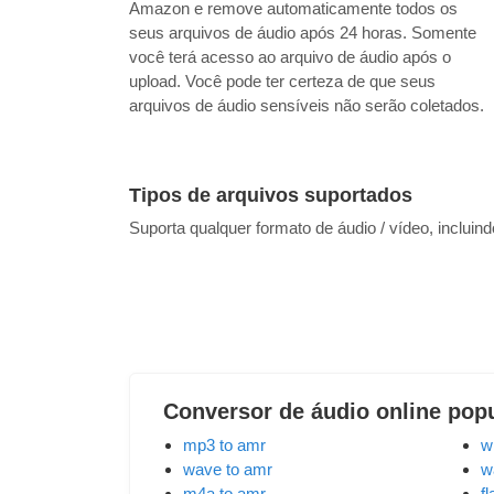
Amazon e remove automaticamente todos os
seus arquivos de áudio após 24 horas. Somente
você terá acesso ao arquivo de áudio após o
upload. Você pode ter certeza de que seus
arquivos de áudio sensíveis não serão coletados.
Tipos de arquivos suportados
Suporta qualquer formato de áudio / vídeo, incluin
Conversor de áudio online pop
mp3 to amr
w
wave to amr
w
m4a to amr
f