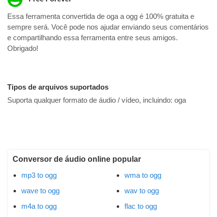
Essa ferramenta convertida de oga a ogg é 100% gratuita e
sempre será. Você pode nos ajudar enviando seus comentários
e compartilhando essa ferramenta entre seus amigos.
Obrigado!
Tipos de arquivos suportados
Suporta qualquer formato de áudio / vídeo, incluindo:
oga
Conversor de áudio online popular
mp3 to ogg
wma to ogg
wave to ogg
wav to ogg
m4a to ogg
flac to ogg