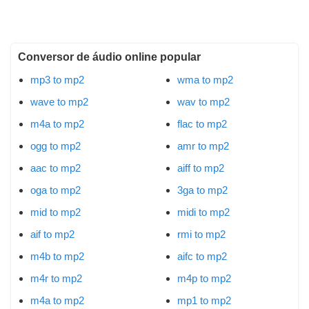
Conversor de áudio online popular
mp3 to mp2
wma to mp2
wave to mp2
wav to mp2
m4a to mp2
flac to mp2
ogg to mp2
amr to mp2
aac to mp2
aiff to mp2
oga to mp2
3ga to mp2
mid to mp2
midi to mp2
aif to mp2
rmi to mp2
m4b to mp2
aifc to mp2
m4r to mp2
m4p to mp2
m4a to mp2
mp1 to mp2