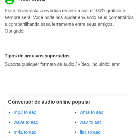
Essa ferramenta convertida de amr a aac é 100% gratuita e
sempre será. Você pode nos ajudar enviando seus comentários
e compartilhando essa ferramenta entre seus amigos.
Obrigado!
Tipos de arquivos suportados
Suporta qualquer formato de áudio / vídeo, incluindo:
amr
Conversor de áudio online popular
mp3 to aac
wma to aac
wave to aac
wav to aac
m4a to aac
flac to aac