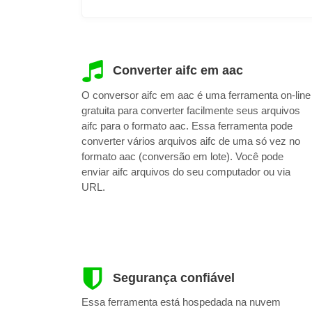
Converter aifc em aac
O conversor aifc em aac é uma ferramenta on-line
gratuita para converter facilmente seus arquivos
aifc para o formato aac. Essa ferramenta pode
converter vários arquivos aifc de uma só vez no
formato aac (conversão em lote). Você pode
enviar aifc arquivos do seu computador ou via
URL.
Segurança confiável
Essa ferramenta está hospedada na nuvem