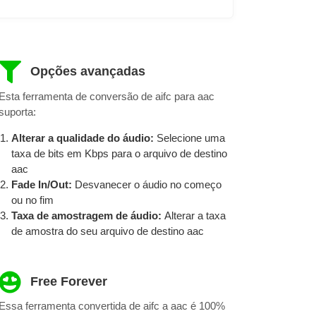
Opções avançadas
Esta ferramenta de conversão de aifc para aac
suporta:
Alterar a qualidade do áudio:
Selecione uma
taxa de bits em Kbps para o arquivo de destino
aac
Fade In/Out:
Desvanecer o áudio no começo
ou no fim
Taxa de amostragem de áudio:
Alterar a taxa
de amostra do seu arquivo de destino aac
Free Forever
Essa ferramenta convertida de aifc a aac é 100%