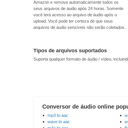
Amazon e remove automaticamente todos os
seus arquivos de áudio após 24 horas. Somente
você terá acesso ao arquivo de áudio após o
upload. Você pode ter certeza de que seus
arquivos de áudio sensíveis não serão coletados.
Tipos de arquivos suportados
Suporta qualquer formato de áudio / vídeo, incluin
Conversor de áudio online pop
mp3 to aac
w
wave to aac
w
m4a to aac
fl