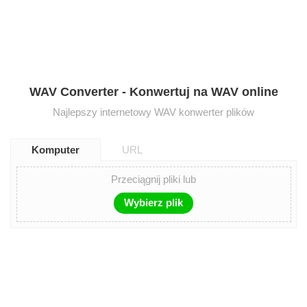
WAV Converter - Konwertuj na WAV online
Najlepszy internetowy WAV konwerter plików
Komputer
URL
Przeciągnij pliki lub
Wybierz plik