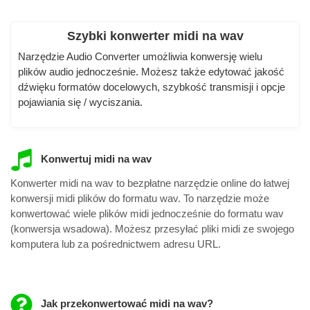
Szybki konwerter midi na wav
Narzędzie Audio Converter umożliwia konwersję wielu
plików audio jednocześnie. Możesz także edytować jakość
dźwięku formatów docelowych, szybkość transmisji i opcje
pojawiania się / wyciszania.
Konwertuj midi na wav
Konwerter midi na wav to bezpłatne narzędzie online do łatwej
konwersji midi plików do formatu wav. To narzędzie może
konwertować wiele plików midi jednocześnie do formatu wav
(konwersja wsadowa). Możesz przesyłać pliki midi ze swojego
komputera lub za pośrednictwem adresu URL.
Jak przekonwertować midi na wav?