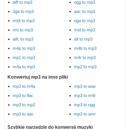
aiff to mp3
ogg to mp3
3ga to mp3
aac to mp3
midi to mp3
oga to mp3
rmi to mp3
mid to mp3
aifc to mp3
aif to mp3
m4p to mp3
m4b to mp3
mp1 to mp3
m4r to mp3
m4a to mp3
mp2 to mp3
Konwertuj mp3 na inne pliki
mp3 to m4a
mp3 to wav
mp3 to flac
mp3 to m4r
mp3 to mp2
mp3 to ogg
mp3 to aac
mp3 to amr
Szybkie narzędzie do konwersji muzyki