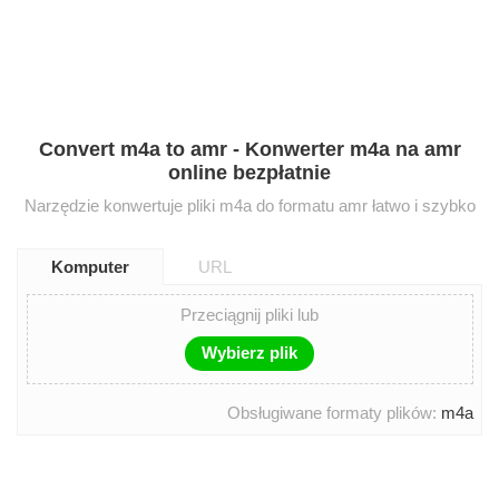
Convert m4a to amr - Konwerter m4a na amr
online bezpłatnie
Narzędzie konwertuje pliki m4a do formatu amr łatwo i szybko
Komputer
URL
Przeciągnij pliki lub
Wybierz plik
Obsługiwane formaty plików:
m4a