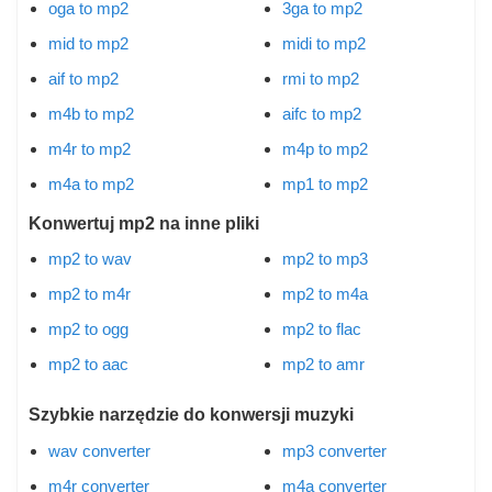
oga to mp2
3ga to mp2
mid to mp2
midi to mp2
aif to mp2
rmi to mp2
m4b to mp2
aifc to mp2
m4r to mp2
m4p to mp2
m4a to mp2
mp1 to mp2
Konwertuj mp2 na inne pliki
mp2 to wav
mp2 to mp3
mp2 to m4r
mp2 to m4a
mp2 to ogg
mp2 to flac
mp2 to aac
mp2 to amr
Szybkie narzędzie do konwersji muzyki
wav converter
mp3 converter
m4r converter
m4a converter